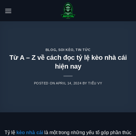
Skip
to
content
BLOG
,
SOI KÈO
,
TIN TỨC
Từ A – Z về cách đọc tỷ lệ kèo nhà cái
hiện nay
POSTED ON
APRIL 14, 2024
BY
TIỂU VY
Tỷ lệ
kèo nhà cái
là một trong những yếu tố góp phần thúc