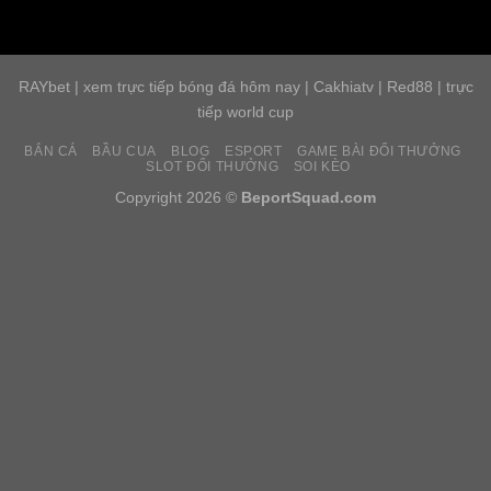
RAYbet
|
xem trực tiếp bóng đá hôm nay
|
Cakhiatv
|
Red88
|
trực
tiếp world cup
BẮN CÁ
BẦU CUA
BLOG
ESPORT
GAME BÀI ĐỔI THƯỞNG
SLOT ĐỔI THƯỞNG
SOI KÈO
Copyright 2026 ©
BeportSquad.com