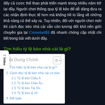
đẩy cá cược thể thao phát triển mạnh trong nhiều năm trở
lại đây. Người chơi thông qua tỷ lệ kèo để dễ dàng đưa ra
các nhận định thực tế hơn mà không hề lo lắng về những
khả năng có thể xảy ra. Tuy nhiên, đối với người chơi mới
thì cách đọc kèo nhà cái vẫn còn tương đối khó nên giới
chuyên gia tại
Comebet88
đã nhanh chóng cập nhật chi
tiết trong bài viết dưới đây.
Tìm hiểu tỷ lệ kèo nhà cái là gì?
→
Nội Dung Chính
Index
Tìm hiểu tỷ lệ kèo nhà cái là gì?
Cách đọc tỷ lệ kèo nhà cái cơ bản
Tỷ lệ kèo Châu Á
Tỷ lệ kèo Châu Âu
Tỷ lệ kèo Tài Xỉu
Tỷ lệ kèo tỷ số
Kết luận