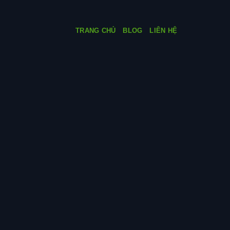
Skip
to
TRANG CHỦ
BLOG
LIÊN HỆ
content