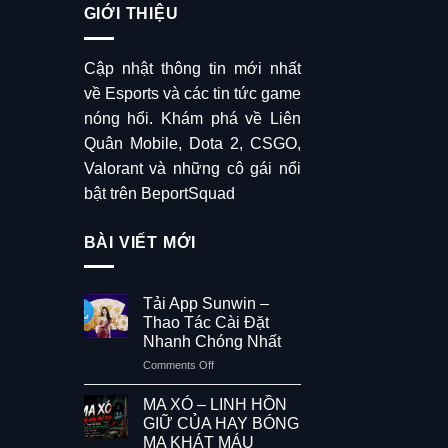
GIỚI THIỆU
Cập nhật thông tin mới nhất
về Esports và các tin tức game
nóng hổi. Khám phá về Liên
Quân Mobile, Dota 2, CSGO,
Valorant và những cô gái nổi
bật trên BeportSquad
BÀI VIẾT MỚI
Tải App Sunwin –
Thao Tác Cài Đặt
Nhanh Chóng Nhất
on
Comments Off
Tải
App
MA XÓ – LINH HỒN
Sunwin
GIỮ CỦA HAY BÓNG
–
MA KHÁT MÁU