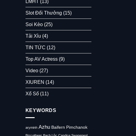
LMHT
(13)
Slot Đổi Thưởng
(15)
Soi Kèo
(25)
Tải Xỉu
(4)
TIN TỨC
(12)
Top AV Actress
(9)
Video
(27)
XIUREN
(14)
Xổ Số
(11)
KEYWORDS
Azhu
Baifern Pimchanok
aryminh
Bizcuitbeer
Bạch Lộc
Candice Swanepeol