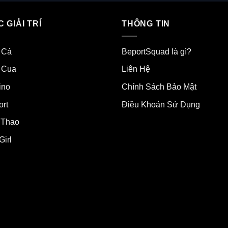
 GIẢI TRÍ
THÔNG TIN
 Cá
BeportSquad là gì?
 Cua
Liên Hệ
ino
Chính Sách Bảo Mật
ort
Điều Khoản Sử Dụng
 Thao
Girl