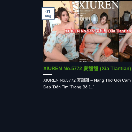
01
Aug
XIUREN No.5772 夏甜甜 (Xia Tiantian)
XIUREN No.5772 夏甜甜 – Nàng Thơ Gợi Cảm 
Đẹp ‘Đốn Tim’ Trong Bộ [...]