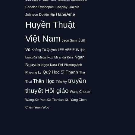
Candice Swanepoel
Cosplay
Dakota
HaneAme
Johnson
Duyên Híp
Huyền Thuật
Việt Nam
Jun
Jeon Somi
Vũ
Khổng Tú Quỳnh
LEE HEE EUN
lịch
Ngan
bóng đá
Mega Fox
Miranda Kerr
Nguyen
Ngọc Kara
Phí Phương Anh
Quỷ Học
Sĩ Thanh
Phương Ly
Tha
truyền
Thần Học
Thai
Tiểu Vy
thuyết Hồi giáo
Wang Churan
Wang Xin Yao
Xia Tiantian
Xiu
Yang Chen
Chen
Yeon Woo