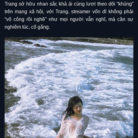
Trang sở hữu nhan sắc khả ái cùng lượt theo dõi “khủng”
trên mạng xã hội, với Trang, streamer vốn dĩ không phải
“vô công rồi nghề” như mọi người vẫn nghĩ, mà cần sự
nghiêm túc, cố gắng.