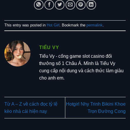
This entry was posted in
Hot Girl
. Bookmark the
permalink
.
TIỂU VY
Tiểu Vy - cổng game slot casino đổi
thưởng số 1 Châu Á. Mình là Tiểu Vy
cung cấp nội dung và cách thức làm giàu
cho anh em.
Từ A – Z về cách đọc tỷ lệ
Hotgirl Nhy Trinh Bikini Khoe
kèo nhà cái hiện nay
Trọn Đường Cong