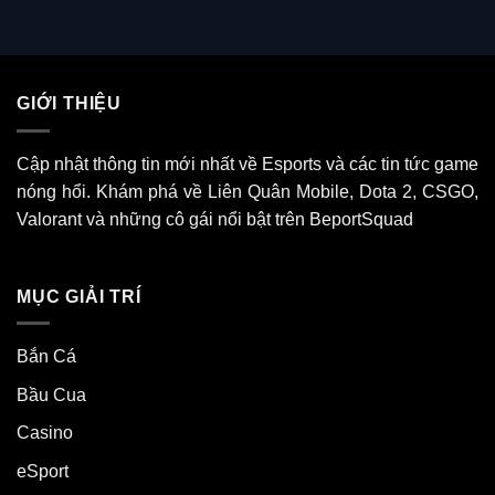
GIỚI THIỆU
Cập nhật thông tin mới nhất về Esports và các tin tức game
nóng hổi. Khám phá về Liên Quân Mobile, Dota 2, CSGO,
Valorant và những cô gái nổi bật trên BeportSquad
MỤC GIẢI TRÍ
Bắn Cá
Bầu Cua
Casino
eSport