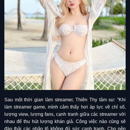
Sau một thời gian làm streamer, Thiên Thy tâm sự: “Khi
làm streamer game, mình cảm thấy hơi áp lực về chỉ số,
lượng view, lượng fans, cạnh tranh giữa các streamer với
nhau để thu hút lượng khán giả. Công việc nào cũng sẽ
đào thải các nhân tố không đủ sức cạnh tranh. Cho nên