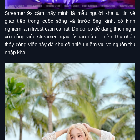
Streamer 9x cảm thấy mình là mẫu người khá tự tin về
giao tiếp trong cuộc sống và trước ống kính, có kinh
nghiệm làm livestream ca hát. Do đó, cô dễ dàng thích nghi
với công việc streamer ngay từ ban đầu. Thiên Thy nhận
thấy công việc này đã cho cô nhiều niềm vui và nguồn thu
nhập khá.