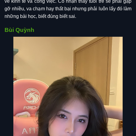
về kinh tế và công việc. Cô nhận thấy tuổi trẻ sẽ phải gặp
gỡ nhiều, va chạm hay thất bại nhưng phải luôn lấy đó làm
những bài học, biết đúng biết sai.
Bùi Quỳnh