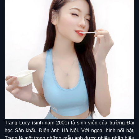
Trang Lucy (sinh năm 2001) là sinh viên của trường Đại
học Sân khấu Điện ảnh Hà Nội. Với ngoại hình nổi bật,
Trang là một trong những mẫu ảnh được nhiều nhãn hiệu