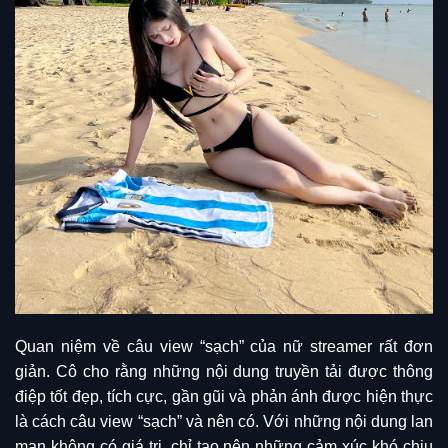
Quan niệm về câu view “sạch” của nữ streamer rất đơn
giản. Cô cho rằng những nội dung truyền tải được thông
điệp tốt đẹp, tích cực, gần gũi và phản ánh được hiện thực
là cách câu view “sạch” và nên có. Với những nội dung lan
man không có giá trị, chỉ tạo nên những cảm xúc khó chịu