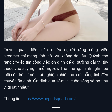
Trước quan điểm của nhiều người rằng công việc
streamer chỉ mang tính thời vụ, không dài lâu, Quỳnh cho
rằng : “Việc tìm công việc ổn định để đi đường dài thì tùy
thuộc vào suy nghĩ mỗi người. Thế nhưng, mình nghĩ nếu
tuổi còn trẻ thì nên trải nghiệm nhiều hơn rồi hẵng tính đến
chuyện ổn định. Ổn định quá sớm thì cuộc sống sẽ bớt thú
vị đi rất nhiều”.
Thông tin:
https://www.beportsquad.com/