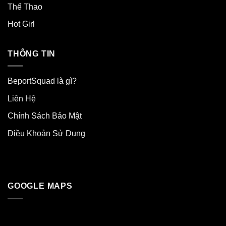
Thể Thao
Hot Girl
THÔNG TIN
BeportSquad là gì?
Liên Hệ
Chính Sách Bảo Mật
Điều Khoản Sử Dụng
GOOGLE MAPS