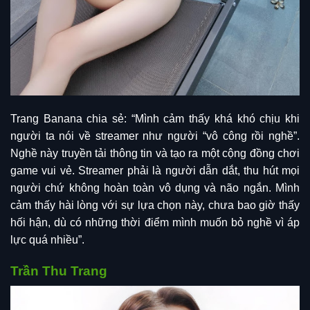
Trang Banana chia sẻ: “Mình cảm thấy khá khó chịu khi
người ta nói về streamer như người “vô công rồi nghề”.
Nghề này truyền tải thông tin và tạo ra một cộng đồng chơi
game vui vẻ. Streamer phải là người dẫn dắt, thu hút mọi
người chứ không hoàn toàn vô dụng và não ngắn. Mình
cảm thấy hài lòng với sự lựa chọn này, chưa bao giờ thấy
hối hận, dù có những thời điểm mình muốn bỏ nghề vì áp
lực quá nhiều”.
Trần Thu Trang