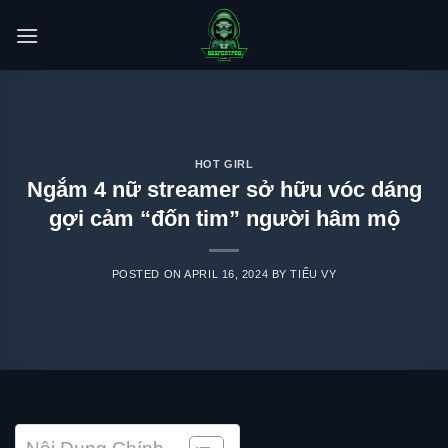
Skip
to
content
HOT GIRL
Ngắm 4 nữ streamer sở hữu vóc dáng
gợi cảm “đốn tim” người hâm mộ
POSTED ON
APRIL 16, 2024
BY
TIỂU VY