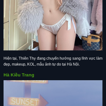
Hiện tại, Thiên Thy đang chuyển hướng sang lĩnh vực làm
đẹp, makeup, KOL, mẫu ảnh tự do tại Hà Nội.
Hà Kiều Trang