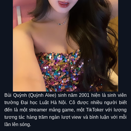
Bùi Quỳnh (Quỳnh Alee) sinh năm 2001 hiện là sinh viên
trường Đại học Luật Hà Nội. Cô được nhiều người biết
đến là một streamer mảng game, một TikToker với lượng
tương tác hàng trăm ngàn lượt view và bình luận với mỗi
lần lên sóng.