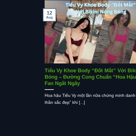
12
Aug
Tiểu Vy Khoe Body “Đốt Mắt” Với Bik
Bỏng – Đường Cong Chuẩn “Hoa Hậu
Fan Ngất Ngây
Hoa hậu Tiểu Vy một lần nữa chứng minh danh
thần sắc đẹp” khi [...]