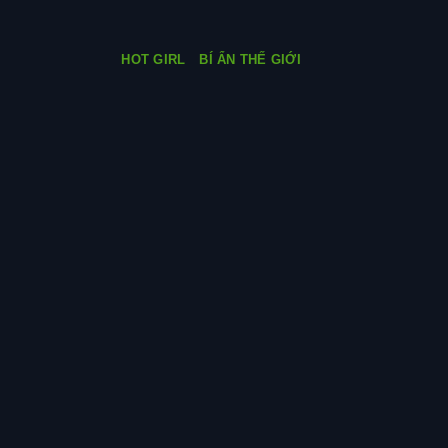
HOT GIRL
BÍ ẨN THẾ GIỚI