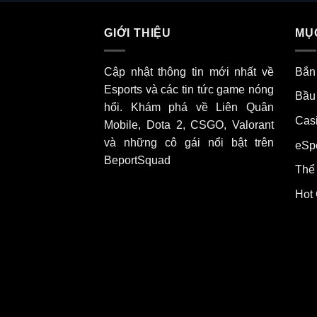
GIỚI THIỆU
MỤC
Cập nhật thông tin mới nhất về
Bắn
Esports và các tin tức game nóng
Bầu
hổi. Khám phá về Liên Quân
Cas
Mobile, Dota 2, CSGO, Valorant
và những cô gái nổi bật trên
eSp
BeportSquad
Thể
Hot 