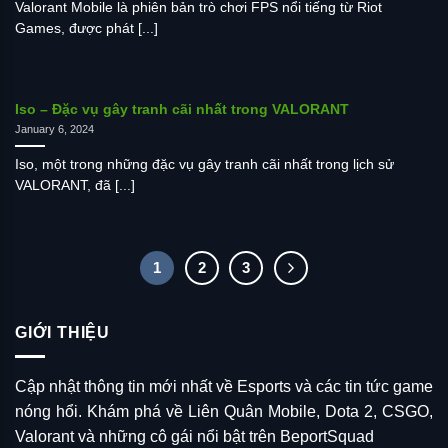
Valorant Mobile là phiên bản trò chơi FPS nổi tiếng từ Riot
Games, được phát [...]
Iso – Đặc vụ gây tranh cãi nhất trong VALORANT
January 6, 2024
Iso, một trong những đặc vụ gây tranh cãi nhất trong lịch sử
VALORANT, đã [...]
1
2
3
GIỚI THIỆU
Cập nhật thông tin mới nhất về Esports và các tin tức game
nóng hổi. Khám phá về Liên Quân Mobile, Dota 2, CSGO,
Valorant và những cô gái nổi bật trên BeportSquad