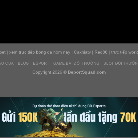
bet
|
xem trực tiếp bóng đá hôm nay
|
Cakhiatv
|
Red88
|
trực tiếp worl
ẦU CUA
BLOG
ESPORT
GAME BÀI ĐỔI THƯỞNG
SLOT ĐỔI THƯỞ
Copyright 2026 ©
BeportSquad.com