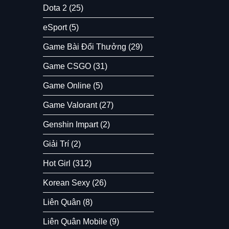
Dota 2
(25)
eSport
(5)
Game Bài Đổi Thưởng
(29)
Game CSGO
(31)
Game Online
(5)
Game Valorant
(27)
Genshin Impart
(2)
Giải Trí
(2)
Hot Girl
(312)
Korean Sexy
(26)
Liên Quân
(8)
Liên Quân Mobile
(9)