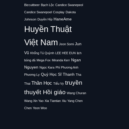
Bizcuitbeer
Bạch Lộc
Candice Swanepeol
Candice Swanepoel
Cosplay
Dakota
HaneAme
Johnson
Duyên Híp
Huyền Thuật
Việt Nam
Jun
Jeon Somi
Vũ
Khổng Tú Quỳnh
LEE HEE EUN
lịch
Ngan
bóng đá
Mega Fox
Miranda Kerr
Nguyen
Ngọc Kara
Phí Phương Anh
Quỷ Học
Sĩ Thanh
Phương Ly
Tha
truyền
Thần Học
Thai
Tiểu Vy
thuyết Hồi giáo
Wang Churan
Wang Xin Yao
Xia Tiantian
Xiu
Yang Chen
Chen
Yeon Woo