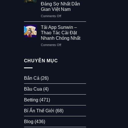
Chọn
Đáng Sợ Nhất Dân
Hàng
Gian Việt Nam
Đầu
Cho
on
Comments Off
Đam
Óc
Mê
Mượn
Tải App Sunwin –
Giải
Hồn
Thao Tác Cài Đặt
Trí
–
Nhanh Chóng Nhất
Online
Bí
Hiện
on
Comments Off
Ẩn
Đại
Tải
Tà
App
Linh
Sunwin
Giữ
CHUYÊN MỤC
–
Của
Thao
Đáng
Tác
Sợ
Bắn Cá
(26)
Cài
Nhất
Đặt
Dân
Bầu Cua
(4)
Nhanh
Gian
Chóng
Việt
Nhất
Nam
Betting
(471)
Bí Ẩn Thế Giới
(68)
Blog
(436)