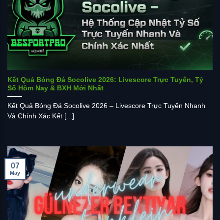
Kết Quả Bóng Đá Socolive 2026: Livescore Trực Tuyến, Tỷ
Số Hôm Nay & BXH Mới Nhất
Kết Quả Bóng Đá Socolive 2026 – Livescore Trực Tuyến Nhanh
Và Chính Xác Kết [...]
07
May