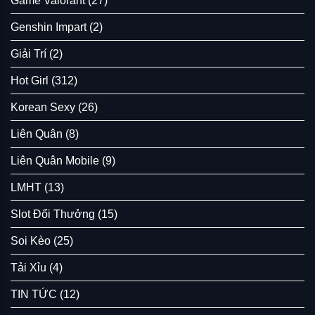
Game Valorant
(27)
Genshin Impart
(2)
Giải Trí
(2)
Hot Girl
(312)
Korean Sexy
(26)
Liên Quân
(8)
Liên Quân Mobile
(9)
LMHT
(13)
Slot Đổi Thưởng
(15)
Soi Kèo
(25)
Tải Xỉu
(4)
TIN TỨC
(12)