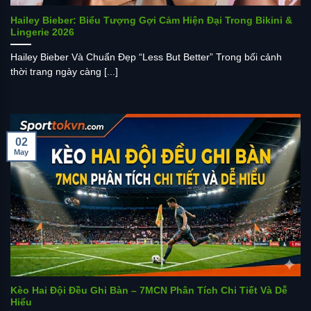
Hailey Bieber: Biểu Tượng Gợi Cảm Hiện Đại Trong Bikini &
Lingerie 2026
Hailey Bieber Và Chuẩn Đẹp “Less But Better” Trong bối cảnh
thời trang ngày càng [...]
02
May
Kèo Hai Đội Đều Ghi Bàn – 7MCN Phân Tích Chi Tiết Và Dễ
Hiểu