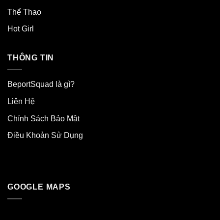
Thể Thao
Hot Girl
THÔNG TIN
BeportSquad là gì?
Liên Hệ
Chính Sách Bảo Mật
Điều Khoản Sử Dụng
GOOGLE MAPS