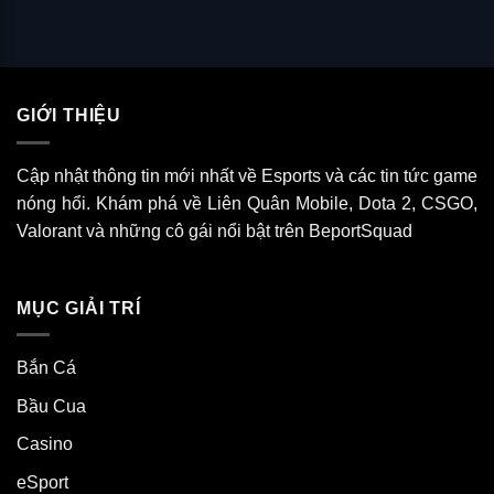
GIỚI THIỆU
Cập nhật thông tin mới nhất về Esports và các tin tức game
nóng hổi. Khám phá về Liên Quân Mobile, Dota 2, CSGO,
Valorant và những cô gái nổi bật trên BeportSquad
MỤC GIẢI TRÍ
Bắn Cá
Bầu Cua
Casino
eSport