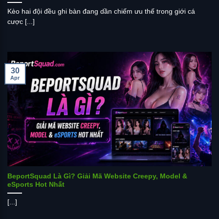
Kèo hai đội đều ghi bàn đang dần chiếm ưu thế trong giới cá
cược [...]
30
Apr
BeportSquad Là Gì? Giải Mã Website Creepy, Model &
eSports Hot Nhất
[...]