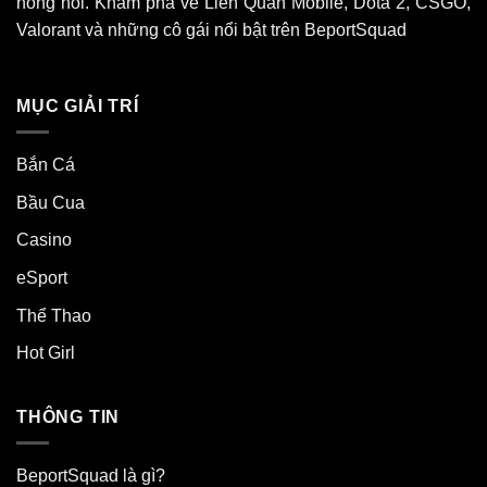
nóng hổi. Khám phá về Liên Quân Mobile, Dota 2, CSGO,
Valorant và những cô gái nổi bật trên BeportSquad
MỤC GIẢI TRÍ
Bắn Cá
Bầu Cua
Casino
eSport
Thể Thao
Hot Girl
THÔNG TIN
BeportSquad là gì?