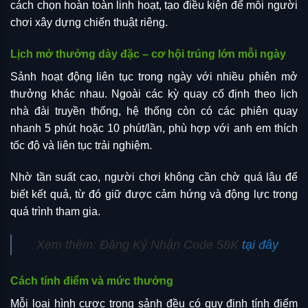
cách chọn hoàn toàn linh hoạt, tạo điều kiện để mỗi người
chơi xây dựng chiến thuật riêng.
Lịch mở thưởng dày đặc – cơ hội trúng lớn mỗi ngày
Sảnh hoạt động liên tục trong ngày với nhiều phiên mở
thưởng khác nhau. Ngoài các kỳ quay cố định theo lịch
nhà đài truyền thống, hệ thống còn có các phiên quay
nhanh 5 phút hoặc 10 phút/lần, phù hợp với anh em thích
tốc độ và liên tục trải nghiệm.
Nhờ tần suất cao, người chơi không cần chờ quá lâu để
biết kết quả, từ đó giữ được cảm hứng và động lực trong
quá trình tham gia.
Xem thêm: Đăng Ký Nhận Code 58K
tại đây
Cách tính điểm và mức thưởng
Mỗi loại hình cược trong sảnh đều có quy định tính điểm