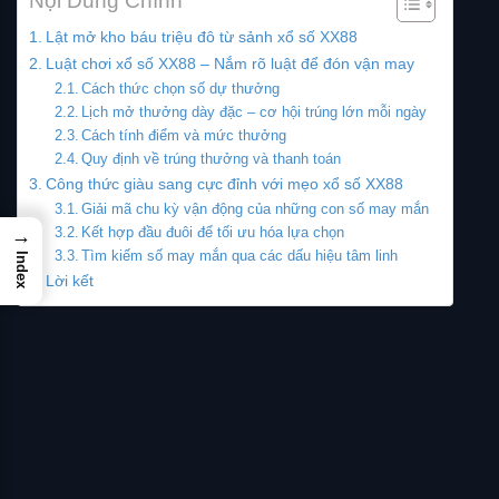
Nội Dung Chính
Lật mở kho báu triệu đô từ sảnh xổ số XX88
Luật chơi xổ số XX88 – Nắm rõ luật để đón vận may
Cách thức chọn số dự thưởng
Lịch mở thưởng dày đặc – cơ hội trúng lớn mỗi ngày
Cách tính điểm và mức thưởng
Quy định về trúng thưởng và thanh toán
Công thức giàu sang cực đỉnh với mẹo xổ số XX88
Giải mã chu kỳ vận động của những con số may mắn
Kết hợp đầu đuôi để tối ưu hóa lựa chọn
→
Tìm kiếm số may mắn qua các dấu hiệu tâm linh
Index
Lời kết