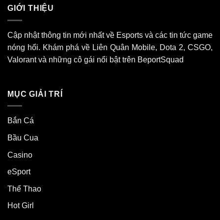
GIỚI THIỆU
Cập nhật thông tin mới nhất về Esports và các tin tức game
nóng hổi. Khám phá về Liên Quân Mobile, Dota 2, CSGO,
Valorant và những cô gái nổi bật trên BeportSquad
MỤC GIẢI TRÍ
Bắn Cá
Bầu Cua
Casino
eSport
Thể Thao
Hot Girl