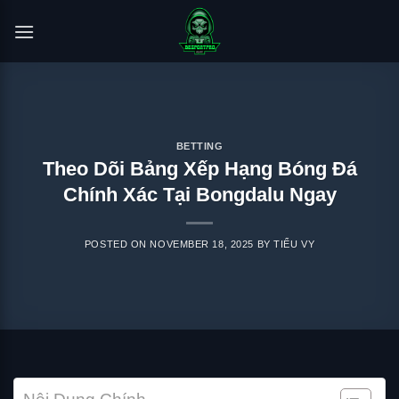
Skip
to
content
BETTING
Theo Dõi Bảng Xếp Hạng Bóng Đá
Chính Xác Tại Bongdalu Ngay
POSTED ON
NOVEMBER 18, 2025
BY
TIỂU VY