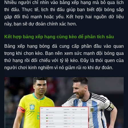
Nhiều người chỉ nhìn vào bảng xếp hạng mà bỏ qua lịch
thi đấu. Thực tế, lịch thi đấu giúp bạn biết đội bóng sắp
gặp đối thủ mạnh hoặc yếu. Kết hợp hai nguồn dữ liệu
này, bạn sẽ dự đoán chính xác hơn.
Kết hợp bảng xếp hạng cùng kèo để phân tích sâu
Bảng xếp hạng bóng đá cung cấp phần đầu vào quan
trọng khi chọn kèo. Bạn nên xem sức mạnh đội bóng qua
thứ hạng rồi đối chiếu với tỷ lệ kèo. Đây là thói quen của
người chơi kinh nghiệm vì nó giảm rủi ro khi dự đoán.