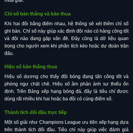
mùa giải.
Chỉ số bàn thắng và bàn thua
Khi hai đội bằng điểm nhau, hệ thống sẽ xét thêm chỉ số
ghi bàn. Chỉ số này giúp xác định đội nào có hàng công tốt
và đội nào đang gặp vấn đề. Đây cũng là dữ liệu quan
trọng cho người xem khi phân tích kèo hoặc dự đoán trận
đấu.
Hiệu số bàn thắng thua
Hiệu số dương cho thấy đội bóng đang tấn công tốt và
phòng ngự chặt chẽ. Hiệu số âm phản ánh sự thiếu ổn
định. Trên Bảng xếp hạng bóng đá, đây là tiêu chí được
dùng rất nhiều khi hai hoặc ba đội có cùng điểm số.
Thành tích đối đầu trực tiếp
Một số giải như Champions League ưu tiên xếp hạng dựa
trên thành tích đối đầu. Tiêu chí này giúp việc đánh giá