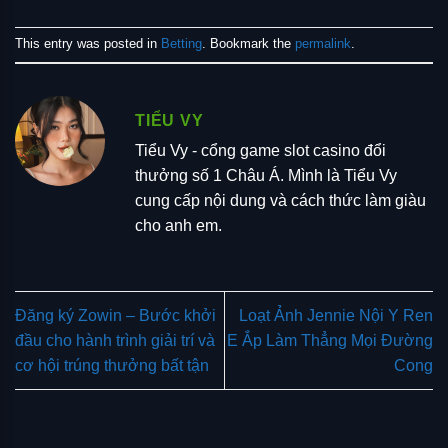
This entry was posted in
Betting
. Bookmark the
permalink
.
TIỂU VY
Tiểu Vy - cổng game slot casino đổi
thưởng số 1 Châu Á. Mình là Tiểu Vy
cung cấp nội dung và cách thức làm giàu
cho anh em.
Đăng ký Zowin – Bước khởi
Loạt Ảnh Jennie Nội Y Ren
đầu cho hành trình giải trí và
E Ắp Làm Thẳng Mọi Đường
cơ hội trúng thưởng bất tận
Cong