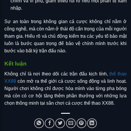
chính và ví phụ, giảm thiểu rủi ro nếu một phần bị xâm
nhập.
Sự an toàn trong không gian cá cược không chỉ nằm ở
công nghệ, mà còn nằm ở thái độ cẩn trọng của mỗi người
tham gia. Hiểu rõ và chủ động kiểm tra các yếu tố bảo mật
luôn là bước quan trọng để bảo vệ chính mình trước khi
bước vào bất kỳ trận đấu nào.
Kết luận
Không chỉ là nơi theo dõi các trận đấu kịch tính,
thể thao
XX88
còn mở ra thế giới cá cược sống động và linh hoạt.
Người chơi không chỉ được hòa mình vào từng pha bóng
mà còn có cơ hội tăng thêm phần thưởng với những lựa
chọn thông minh tại sân chơi cá cược thể thao XX88.