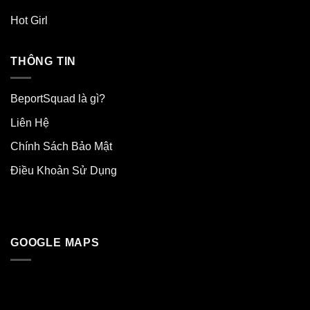
Hot Girl
THÔNG TIN
BeportSquad là gì?
Liên Hệ
Chính Sách Bảo Mật
Điều Khoản Sử Dụng
GOOGLE MAPS