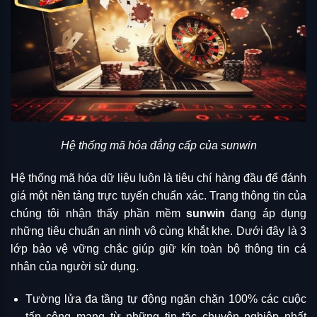
Hệ thống mã hóa đẳng cấp của sunwin
Hệ thống mã hóa dữ liệu luôn là tiêu chí hàng đầu để đánh
giá một nền tảng trực tuyến chuẩn xác. Trang thông tin của
chúng tôi nhận thấy phần mềm
sunwin
đang áp dụng
những tiêu chuẩn an ninh vô cùng khắt khe. Dưới đây là 3
lớp bảo vệ vững chắc giúp giữ kín toàn bộ thông tin cá
nhân của người sử dụng.
Tường lửa đa tầng tự động ngăn chặn 100% các cuộc
tấn công mạng từ những tin tặc chuyên nghiệp nhất