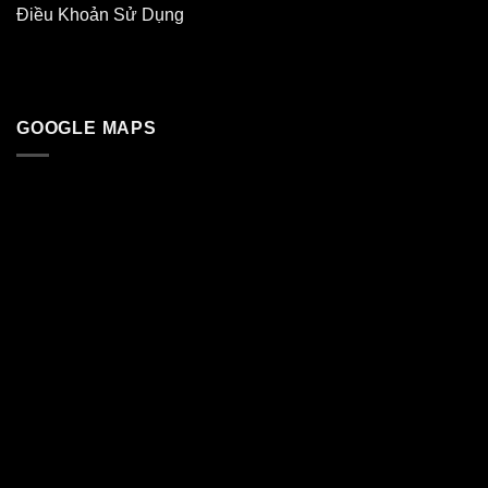
Điều Khoản Sử Dụng
GOOGLE MAPS