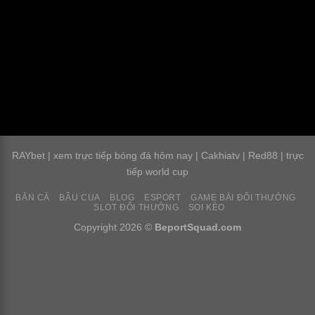
RAYbet
|
xem trực tiếp bóng đá hôm nay
|
Cakhiatv
|
Red88
|
trực
tiếp world cup
BẮN CÁ
BẦU CUA
BLOG
ESPORT
GAME BÀI ĐỔI THƯỞNG
SLOT ĐỔI THƯỞNG
SOI KÈO
Copyright 2026 ©
BeportSquad.com