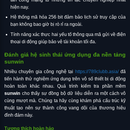
hiện nay.
Hệ thống mã hóa 256 bit đảm bảo lịch sử truy cập của
bạn không bao giờ bị rò rỉ ra ngoài.
Tính năng xác thực hai yếu tố thông qua mã gửi về điện
thoại di động giúp bảo vệ tài khoản tối đa.
Đánh giá hệ sinh thái ứng dụng đa nền tảng
sunwin
Nhiều chuyên gia công nghệ tại
https://789clubb.asia/
đã
tiến hành thử nghiệm ứng dụng trên vô số thiết bị di động
hoàn toàn khác nhau. Quá trình kiểm tra phần mềm
sunwin
cho thấy sự đồng bộ dữ liệu diễn ra một cách vô
cùng mượt mà. Chúng ta hãy cùng khám phá cấu trúc kỹ
thuật tạo nên sự thành công vang dội của thương hiệu
đình đám này.
Tương thích hoàn hảo