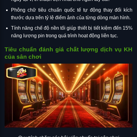
Phông chữ tiêu chuẩn quốc tế tự động thay đổi kích
thước dựa trên tỷ lệ điểm ảnh của từng dòng màn hình.
Tính năng chế độ nền tối giúp thiết bị tiết kiệm đến 15%
năng lượng pin trong quá trình hoạt động liên tục.
Tiêu chuẩn đánh giá chất lượng dịch vụ KH
của sân chơi