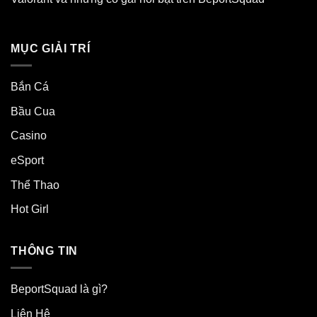
MỤC GIẢI TRÍ
Bắn Cá
Bầu Cua
Casino
eSport
Thể Thao
Hot Girl
THÔNG TIN
BeportSquad là gì?
Liên Hệ