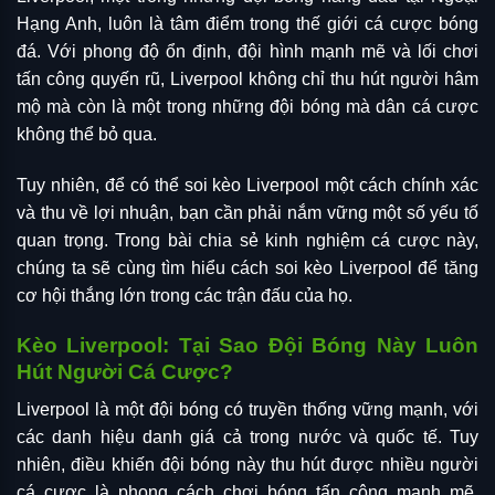
Hạng Anh, luôn là tâm điểm trong thế giới cá cược bóng
đá. Với phong độ ổn định, đội hình mạnh mẽ và lối chơi
tấn công quyến rũ, Liverpool không chỉ thu hút người hâm
mộ mà còn là một trong những đội bóng mà dân cá cược
không thể bỏ qua.
Tuy nhiên, để có thể soi kèo Liverpool một cách chính xác
và thu về lợi nhuận, bạn cần phải nắm vững một số yếu tố
quan trọng. Trong bài chia sẻ kinh nghiệm cá cược này,
chúng ta sẽ cùng tìm hiểu cách soi kèo Liverpool để tăng
cơ hội thắng lớn trong các trận đấu của họ.
Kèo Liverpool: Tại Sao Đội Bóng Này Luôn
Hút Người Cá Cược?
Liverpool là một đội bóng có truyền thống vững mạnh, với
các danh hiệu danh giá cả trong nước và quốc tế. Tuy
nhiên, điều khiến đội bóng này thu hút được nhiều người
cá cược là phong cách chơi bóng tấn công mạnh mẽ,