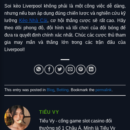
Soi kèo Liverpool không phải là một công việc dễ dàng,
nhưng nếu bạn áp dụng đúng chiến lược và nghiên cứu kỹ
lưỡng
Kèo Nhà Cái
, cơ hội thắng cược sẽ rất cao. Hãy
theo dõi phong độ, đội hình và lối chơi của đội bóng để
đưa ra quyết định chính xác nhất. Chúc các cược thủ tham
gia may mắn và thắng lớn trong các trận đấu của
Liverpool!
This entry was posted in
Blog
,
Betting
. Bookmark the
permalink
.
TIỂU VY
Tiểu Vy - cổng game slot casino đổi
thưởng số 1 Châu Á. Mình là Tiểu Vy