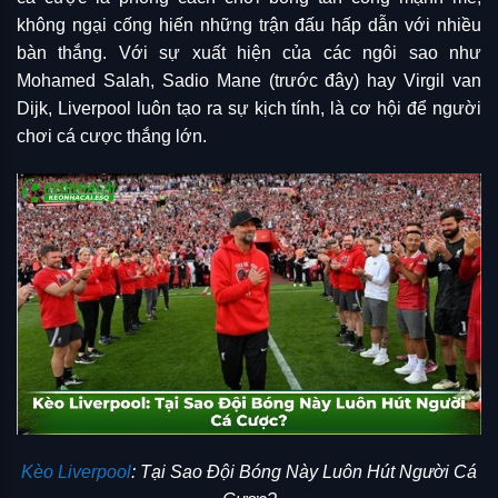
không ngại cống hiến những trận đấu hấp dẫn với nhiều
bàn thắng. Với sự xuất hiện của các ngôi sao như
Mohamed Salah, Sadio Mane (trước đây) hay Virgil van
Dijk, Liverpool luôn tạo ra sự kịch tính, là cơ hội để người
chơi cá cược thắng lớn.
Kèo Liverpool
: Tại Sao Đội Bóng Này Luôn Hút Người Cá