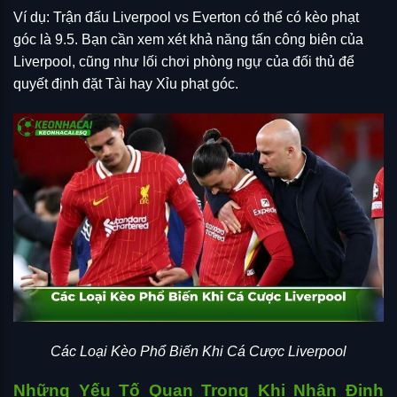
Ví dụ: Trận đấu Liverpool vs Everton có thể có kèo phạt
góc là 9.5. Bạn cần xem xét khả năng tấn công biên của
Liverpool, cũng như lối chơi phòng ngự của đối thủ để
quyết định đặt Tài hay Xỉu phạt góc.
Các Loại Kèo Phổ Biến Khi Cá Cược Liverpool
Những Yếu Tố Quan Trọng Khi Nhận Định