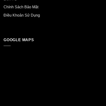
Chính Sách Bảo Mật
Điều Khoản Sử Dụng
GOOGLE MAPS