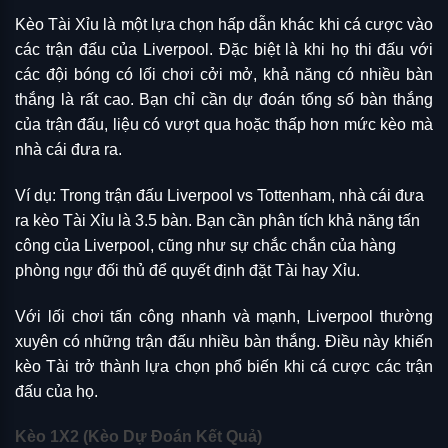
Kèo Tài Xỉu là một lựa chọn hấp dẫn khác khi cá cược vào
các trận đấu của Liverpool. Đặc biệt là khi họ thi đấu với
các đội bóng có lối chơi cởi mở, khả năng có nhiều bàn
thắng là rất cao. Bạn chỉ cần dự đoán tổng số bàn thắng
của trận đấu, liệu có vượt qua hoặc thấp hơn mức kèo mà
nhà cái đưa ra.
Ví dụ: Trong trận đấu Liverpool vs Tottenham, nhà cái đưa
ra kèo Tài Xỉu là 3.5 bàn. Bạn cần phân tích khả năng tấn
công của Liverpool, cũng như sự chắc chắn của hàng
phòng ngự đối thủ để quyết định đặt Tài hay Xỉu.
Với lối chơi tấn công nhanh và mạnh, Liverpool thường
xuyên có những trận đấu nhiều bàn thắng. Điều này khiến
kèo Tài trở thành lựa chọn phổ biến khi cá cược các trận
đấu của họ.
Kèo 1X2 (Kèo Dự Đoán Kết Quả)