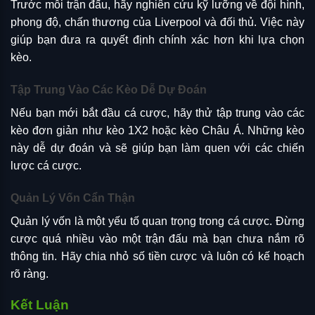
Trước mỗi trận đấu, hãy nghiên cứu kỹ lưỡng về đội hình,
phong độ, chấn thương của Liverpool và đối thủ. Việc này
giúp bạn đưa ra quyết định chính xác hơn khi lựa chọn
kèo.
Tập Trung Vào Các Kèo Dễ Dự Đoán
Nếu bạn mới bắt đầu cá cược, hãy thử tập trung vào các
kèo đơn giản như kèo 1X2 hoặc kèo Châu Á. Những kèo
này dễ dự đoán và sẽ giúp bạn làm quen với các chiến
lược cá cược.
Quản Lý Vốn Cẩn Thận
Quản lý vốn là một yếu tố quan trọng trong cá cược. Đừng
cược quá nhiều vào một trận đấu mà bạn chưa nắm rõ
thông tin. Hãy chia nhỏ số tiền cược và luôn có kế hoạch
rõ ràng.
Kết Luận