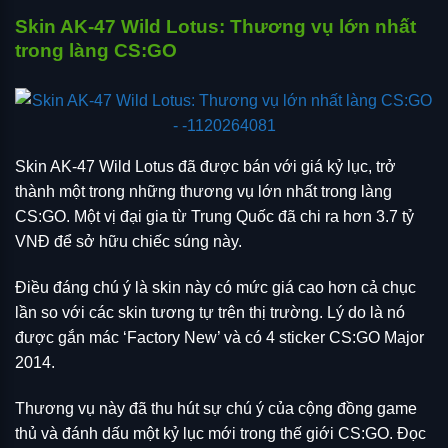
Skin AK-47 Wild Lotus: Thương vụ lớn nhất
trong làng CS:GO
Skin AK-47 Wild Lotus đã được bán với giá kỷ lục, trở
thành một trong những thương vụ lớn nhất trong làng
CS:GO. Một vị đại gia từ Trung Quốc đã chi ra hơn 3.7 tỷ
VNĐ để sở hữu chiếc súng này.
Điều đáng chú ý là skin này có mức giá cao hơn cả chục
lần so với các skin tương tự trên thị trường. Lý do là nó
được gắn mác ‘Factory New’ và có 4 sticker CS:GO Major
2014.
Thương vụ này đã thu hút sự chú ý của cộng đồng game
thủ và đánh dấu một kỷ lục mới trong thế giới CS:GO. Đọc