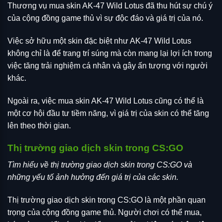
Thương vụ mua skin AK-47 Wild Lotus đã thu hút sự chú ý
của cộng đồng game thủ vì sự độc đáo và giá trị của nó.
Việc sở hữu một skin đặc biệt như AK-47 Wild Lotus
không chỉ là để trang trí súng mà còn mang lại lợi ích trong
việc tăng trải nghiệm cá nhân và gây ấn tượng với người
khác.
Ngoài ra, việc mua skin AK-47 Wild Lotus cũng có thể là
một cơ hội đầu tư tiềm năng, vì giá trị của skin có thể tăng
lên theo thời gian.
Thị trường giao dịch skin trong CS:GO
Tìm hiểu về thị trường giao dịch skin trong CS:GO và
những yếu tố ảnh hưởng đến giá trị của các skin.
Thị trường giao dịch skin trong CS:GO là một phần quan
trọng của cộng đồng game thủ. Người chơi có thể mua,