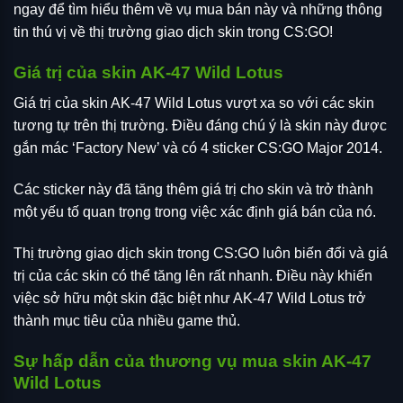
ngay để tìm hiểu thêm về vụ mua bán này và những thông
tin thú vị về thị trường giao dịch skin trong CS:GO!
Giá trị của skin AK-47 Wild Lotus
Giá trị của skin AK-47 Wild Lotus vượt xa so với các skin
tương tự trên thị trường. Điều đáng chú ý là skin này được
gắn mác ‘Factory New’ và có 4 sticker CS:GO Major 2014.
Các sticker này đã tăng thêm giá trị cho skin và trở thành
một yếu tố quan trọng trong việc xác định giá bán của nó.
Thị trường giao dịch skin trong CS:GO luôn biến đổi và giá
trị của các skin có thể tăng lên rất nhanh. Điều này khiến
việc sở hữu một skin đặc biệt như AK-47 Wild Lotus trở
thành mục tiêu của nhiều game thủ.
Sự hấp dẫn của thương vụ mua skin AK-47
Wild Lotus