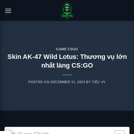
Skip
to
content
GAME CSGO
Skin AK-47 Wild Lotus: Thương vụ lớn
nhất làng CS:GO
POSTED ON
DECEMBER 31, 2023
BY
TIỂU VY