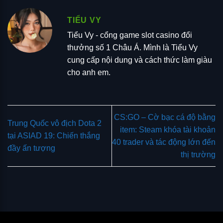
TIỂU VY
Tiểu Vy - cổng game slot casino đổi
thưởng số 1 Châu Á. Mình là Tiểu Vy
cung cấp nội dung và cách thức làm giàu
cho anh em.
CS:GO – Cờ bạc cá độ bằng
Trung Quốc vô địch Dota 2
item: Steam khóa tài khoản
tại ASIAD 19: Chiến thắng
40 trader và tác động lớn đến
đầy ấn tượng
thị trường