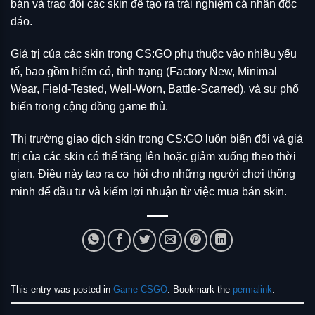
bán và trao đổi các skin để tạo ra trải nghiệm cá nhân độc
đáo.
Giá trị của các skin trong CS:GO phụ thuộc vào nhiều yếu
tố, bao gồm hiếm có, tình trạng (Factory New, Minimal
Wear, Field-Tested, Well-Worn, Battle-Scarred), và sự phổ
biến trong cộng đồng game thủ.
Thị trường giao dịch skin trong CS:GO luôn biến đổi và giá
trị của các skin có thể tăng lên hoặc giảm xuống theo thời
gian. Điều này tạo ra cơ hội cho những người chơi thông
minh để đầu tư và kiếm lợi nhuận từ việc mua bán skin.
This entry was posted in
Game CSGO
. Bookmark the
permalink
.