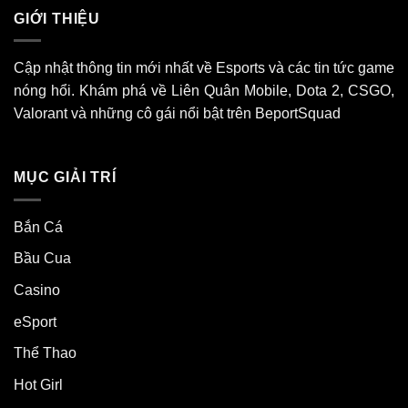
GIỚI THIỆU
Cập nhật thông tin mới nhất về Esports và các tin tức game
nóng hổi. Khám phá về Liên Quân Mobile, Dota 2, CSGO,
Valorant và những cô gái nổi bật trên BeportSquad
MỤC GIẢI TRÍ
Bắn Cá
Bầu Cua
Casino
eSport
Thể Thao
Hot Girl