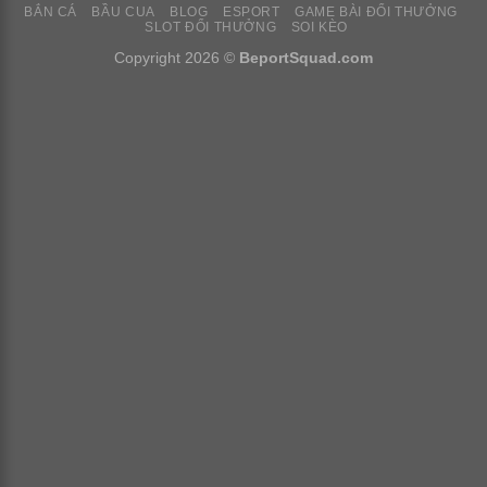
BẮN CÁ
BẦU CUA
BLOG
ESPORT
GAME BÀI ĐỔI THƯỞNG
SLOT ĐỔI THƯỞNG
SOI KÈO
Copyright 2026 ©
BeportSquad.com