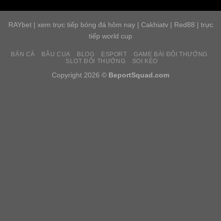
RAYbet
|
xem trực tiếp bóng đá hôm nay
|
Cakhiatv
|
Red88
|
trực
tiếp world cup
BẮN CÁ
BẦU CUA
BLOG
ESPORT
GAME BÀI ĐỔI THƯỞNG
SLOT ĐỔI THƯỞNG
SOI KÈO
Copyright 2026 ©
BeportSquad.com