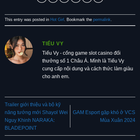
This entry was posted in
Hot Girl
. Bookmark the
permalink
.
TIỂU VY
Tiểu Vy - cổng game slot casino đổi
thưởng số 1 Châu Á. Mình là Tiểu Vy
cung cấp nội dung và cách thức làm giàu
cho anh em.
Trailer giới thiệu và bộ kỹ
năng tướng mới Shayol Wei
GAM Esport gặp khó ở VCS
Nguỵ Khinh NARAKA:
Mùa Xuân 2024
BLADEPOINT