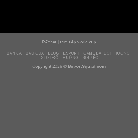
RAYbet
|
trực tiếp world cup
BẮN CÁ
BẦU CUA
BLOG
ESPORT
GAME BÀI ĐỔI THƯỞNG
SLOT ĐỔI THƯỞNG
SOI KÈO
Copyright 2026 ©
BeportSquad.com