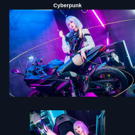
Cyberpunk