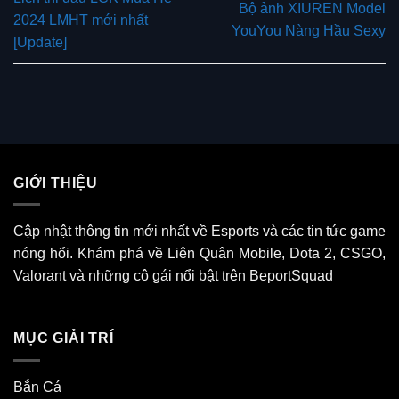
Bộ ảnh XIUREN Model
2024 LMHT mới nhất
YouYou Nàng Hầu Sexy
[Update]
GIỚI THIỆU
Cập nhật thông tin mới nhất về Esports và các tin tức game
nóng hổi. Khám phá về Liên Quân Mobile, Dota 2, CSGO,
Valorant và những cô gái nổi bật trên BeportSquad
MỤC GIẢI TRÍ
Bắn Cá