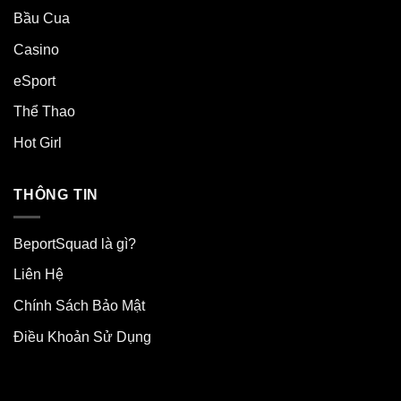
Bầu Cua
Casino
eSport
Thể Thao
Hot Girl
THÔNG TIN
BeportSquad là gì?
Liên Hệ
Chính Sách Bảo Mật
Điều Khoản Sử Dụng