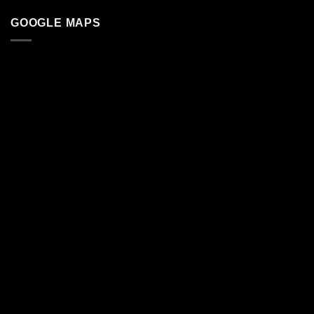
GOOGLE MAPS