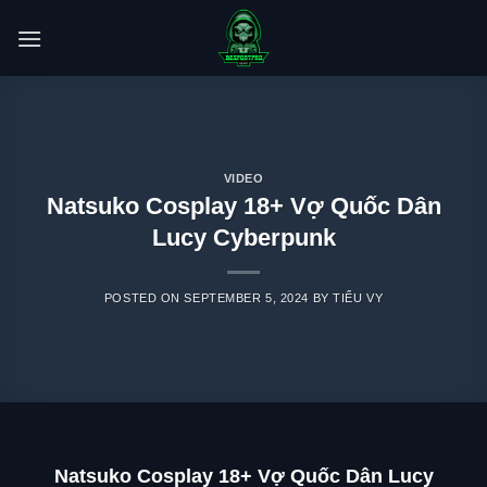
Skip
to
content
VIDEO
Natsuko Cosplay 18+ Vợ Quốc Dân
Lucy Cyberpunk
POSTED ON
SEPTEMBER 5, 2024
BY
TIỂU VY
Natsuko Cosplay 18+ Vợ Quốc Dân Lucy