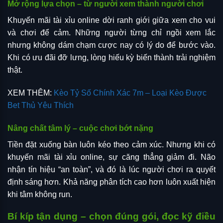
Mở rộng lựa chọn – từ người xem thành người chơi
Khuyến mãi tài xỉu online dời ranh giới giữa xem cho vui
và chơi để cảm. Những người từng chỉ ngồi xem lắc
nhưng không dám chạm cược nay có lý do để bước vào.
Khi có ưu đãi đỡ lưng, lòng hiếu kỳ biến thành trải nghiệm
thật.
XEM THÊM:
Kèo Tỷ Số Chính Xác 7m – Loại Kèo Được
Bet Thủ Yêu Thích
Nâng chất tâm lý – cuộc chơi bớt nặng
Tiền đặt xuống bàn luôn kéo theo cảm xúc. Nhưng khi có
khuyến mãi tài xỉu online, sự căng thẳng giảm đi. Não
nhận tín hiệu “an toàn”, và đó là lúc người chơi ra quyết
định sáng hơn. Khả năng phân tích cao hơn luôn xuất hiện
khi tâm không run.
Bí kíp tận dụng – chọn đúng gói, đọc kỹ điều