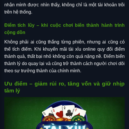
nhận mình được nhìn thấy, không chỉ là một tài khoản trôi
trên hệ thống.
Điểm tích lũy – khi cuộc chơi biến thành hành trình
cộng dồn
Không phải ai cũng thắng từng phiên, nhưng ai cũng có
thể tích điểm. Khi khuyến mãi tài xỉu online quy đổi điểm
thành quà, thất bại nhỏ không còn quá nặng nề. Điểm biến
thành lý do quay lại và cũng trở thành cách người chơi dõi
theo sự trưởng thành của chính mình.
Ưu điểm – giảm rủi ro, tăng vốn và giữ nhịp
tâm lý