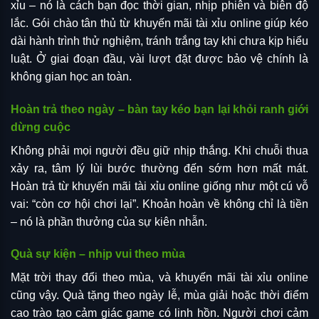
xỉu – nó là cách bạn đọc thời gian, nhịp phiên và biên độ
lắc. Gói chào tân thủ từ khuyến mãi tài xỉu online giúp kéo
dài hành trình thử nghiệm, tránh trắng tay khi chưa kịp hiểu
luật. Ở giai đoạn đầu, vài lượt đặt được bảo vệ chính là
không gian học an toàn.
Hoàn trả theo ngày – bàn tay kéo bạn lại khỏi ranh giới
dừng cuộc
Không phải mọi người đều giữ nhịp thắng. Khi chuỗi thua
xảy ra, tâm lý lùi bước thường đến sớm hơn mất mát.
Hoàn trả từ khuyến mãi tài xỉu online giống như một cú vỗ
vai: “còn cơ hội chơi lại”. Khoản hoàn về không chỉ là tiền
– nó là phần thưởng của sự kiên nhẫn.
Quà sự kiện – nhịp vui theo mùa
Mặt trời thay đổi theo mùa, và khuyến mãi tài xỉu online
cũng vậy. Quà tặng theo ngày lễ, mùa giải hoặc thời điểm
cao trào tạo cảm giác game có linh hồn. Người chơi cảm