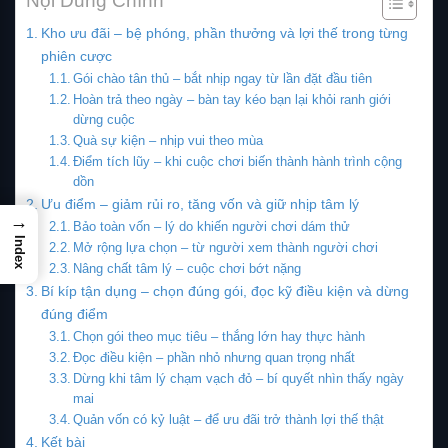
Nội Dung Chính
Kho ưu đãi – bệ phóng, phần thưởng và lợi thế trong từng
phiên cược
Gói chào tân thủ – bắt nhịp ngay từ lần đặt đầu tiên
Hoàn trả theo ngày – bàn tay kéo bạn lại khỏi ranh giới
dừng cuộc
Quà sự kiện – nhịp vui theo mùa
Điểm tích lũy – khi cuộc chơi biến thành hành trình cộng
dồn
Ưu điểm – giảm rủi ro, tăng vốn và giữ nhịp tâm lý
→
Bảo toàn vốn – lý do khiến người chơi dám thử
Index
Mở rộng lựa chọn – từ người xem thành người chơi
Nâng chất tâm lý – cuộc chơi bớt nặng
Bí kíp tận dụng – chọn đúng gói, đọc kỹ điều kiện và dừng
đúng điểm
Chọn gói theo mục tiêu – thắng lớn hay thực hành
Đọc điều kiện – phần nhỏ nhưng quan trọng nhất
Dừng khi tâm lý chạm vạch đỏ – bí quyết nhìn thấy ngày
mai
Quản vốn có kỷ luật – để ưu đãi trở thành lợi thế thật
Kết bài