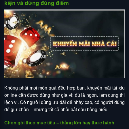
kiện và dừng đúng điểm
Không phải mọi món quà đều hợp bạn. khuyến mãi tài xỉu
online cần được dùng như gia vị: đủ là ngon, lạm dụng thì
lệch vị. Có người dùng ưu đãi để nhảy cao, có người dùng
để giữ chân – nhưng tất cả phải bắt đầu bằng hiểu.
Chọn gói theo mục tiêu – thắng lớn hay thực hành