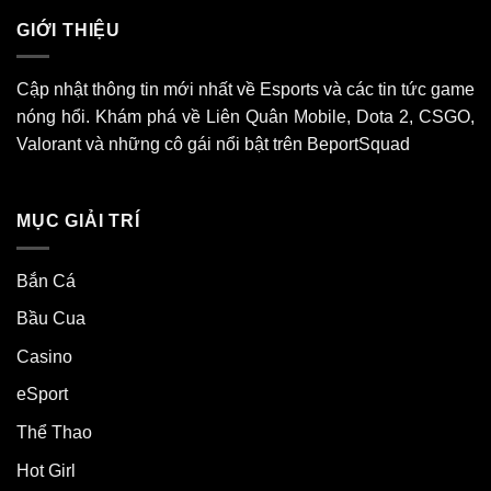
GIỚI THIỆU
Cập nhật thông tin mới nhất về Esports và các tin tức game
nóng hổi. Khám phá về Liên Quân Mobile, Dota 2, CSGO,
Valorant và những cô gái nổi bật trên BeportSquad
MỤC GIẢI TRÍ
Bắn Cá
Bầu Cua
Casino
eSport
Thể Thao
Hot Girl