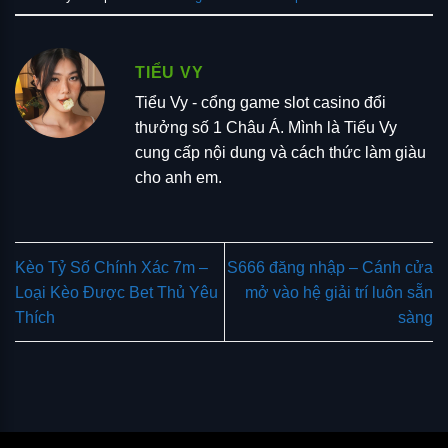
TIỂU VY
Tiểu Vy - cổng game slot casino đổi
thưởng số 1 Châu Á. Mình là Tiểu Vy
cung cấp nội dung và cách thức làm giàu
cho anh em.
Kèo Tỷ Số Chính Xác 7m –
S666 đăng nhập – Cánh cửa
Loại Kèo Được Bet Thủ Yêu
mở vào hệ giải trí luôn sẵn
Thích
sàng