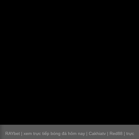
RAYbet
|
xem trực tiếp bóng đá hôm nay
|
Cakhiatv
|
Red88
|
trực