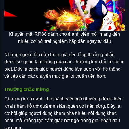
Khuyến mãi RR88 dành cho thành viên mới mang đến
nhiều cơ hội trải nghiệm hấp dẫn ngay từ đầu
Những người lần đầu tham gia nền tảng thường nhận
được sự quan tâm thông qua các chương trình hỗ trợ riêng
biệt. Đây là cách giúp người dùng làm quen với hệ thống
và tiếp cận các chuyên mục giải trí thuận tiện hơn.
Thưởng chào mừng
Chương trình dành cho thành viên mới thường được triển
khai nhằm hỗ trợ quá trình làm quen với nền tảng. Đây là
cơ hội giúp người dùng khám phá nhiều nội dung khác
nhau mà không tạo cảm giác bỡ ngỡ trong giai đoạn đầu
sử dụng.