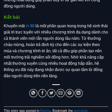
đồng người dùng.
Kết bài
Khuyến mãi
rr 88
là một phần quan trọng trong hệ sinh thái
giải trí trực tuyến với nhiều chương trình đa dạng dành cho
cả thành viên mới lẫn người dùng lâu năm. Từ thưởng
chào mừng, hoàn trả định kỳ cho đến các sự kiện theo
mùa và chương trình tri ân, tất cả đều góp phần tạo nên
môi trường trải nghiệm sôi động hơn. Nhờ khả năng cập
nhật thường xuyên cùng nhiều hoạt động hấp dẫn, hệ
thống ưu đãi này đang nhận được sự quan tâm từ đông
đảo người dùng trên nền tảng.
This entry was posted in
Betting
. Bookmark the
permalink
.