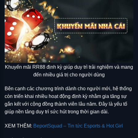
Khuyến mãi RR88 định kỳ giúp duy trì trải nghiệm và mang
đến nhiều giá trị cho người dùng
Bên cạnh các chương trình dành cho người mới, hệ thống
còn triển khai nhiều hoạt động định kỳ nhằm gia tăng sự
gắn kết với cộng đồng thành viên lâu năm. Đây là yếu tố
giúp nền tảng duy trì sức hút trong thời gian dài.
XEM THÊM:
BeportSquad – Tin tức Esports & Hot Girl