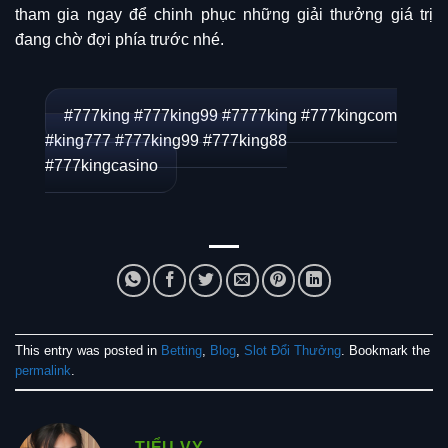
tham gia ngay để chinh phục những giải thưởng giá trị
đang chờ đợi phía trước nhé.
#777king #777king99 #7777king #777kingcom
#king777 #777king99 #777king88
#777kingcasino
This entry was posted in
Betting
,
Blog
,
Slot Đổi Thưởng
. Bookmark the
permalink
.
TIỂU VY