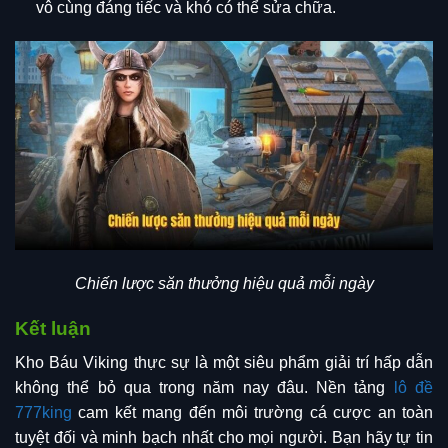
vô cùng đáng tiếc và khó có thể sửa chữa.
Chiến lược săn thưởng hiệu quả mỗi ngày
Kết luận
Kho Báu Viking thực sự là một siêu phẩm giải trí hấp dẫn
không thể bỏ qua trong năm nay đâu. Nền tảng
lô đề
777king
cam kết mang đến môi trường cá cược an toàn
tuyệt đối và minh bạch nhất cho mọi người. Bạn hãy tự tin