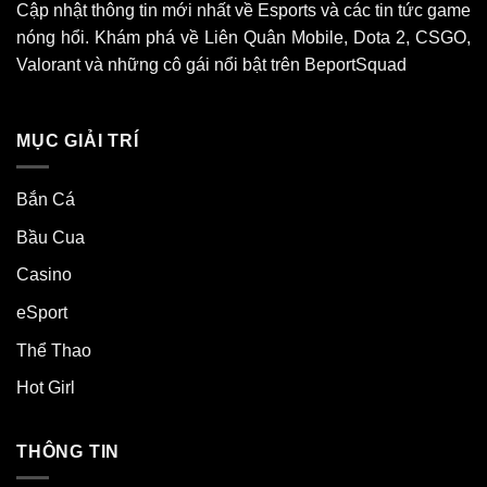
Cập nhật thông tin mới nhất về Esports và các tin tức game
nóng hổi. Khám phá về Liên Quân Mobile, Dota 2, CSGO,
Valorant và những cô gái nổi bật trên BeportSquad
MỤC GIẢI TRÍ
Bắn Cá
Bầu Cua
Casino
eSport
Thể Thao
Hot Girl
THÔNG TIN