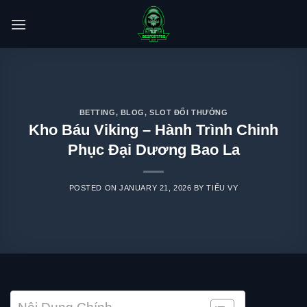
Skip
to
content
BETTING
,
BLOG
,
SLOT ĐỔI THƯỞNG
Kho Báu Viking – Hành Trình Chinh
Phục Đại Dương Bao La
POSTED ON
JANUARY 21, 2026
BY
TIỂU VY