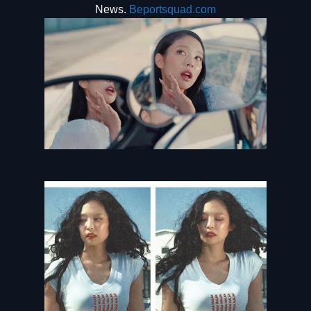
News.
Beportsquad.com