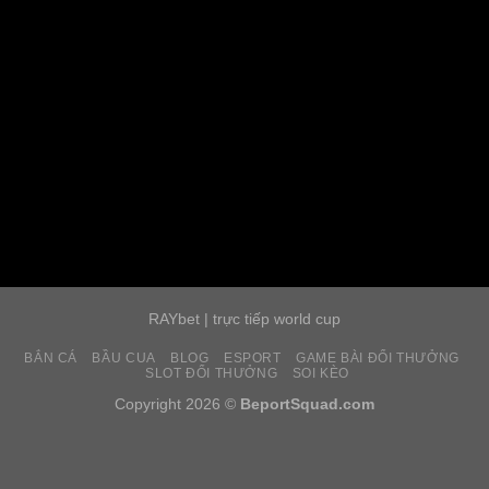
RAYbet
|
trực tiếp world cup
BẮN CÁ
BẦU CUA
BLOG
ESPORT
GAME BÀI ĐỔI THƯỞNG
SLOT ĐỔI THƯỞNG
SOI KÈO
Copyright 2026 ©
BeportSquad.com