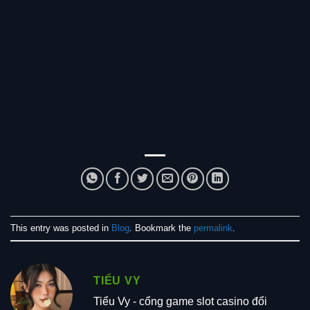
This entry was posted in
Blog
. Bookmark the
permalink
.
TIỂU VY
Tiểu Vy - cổng game slot casino đổi