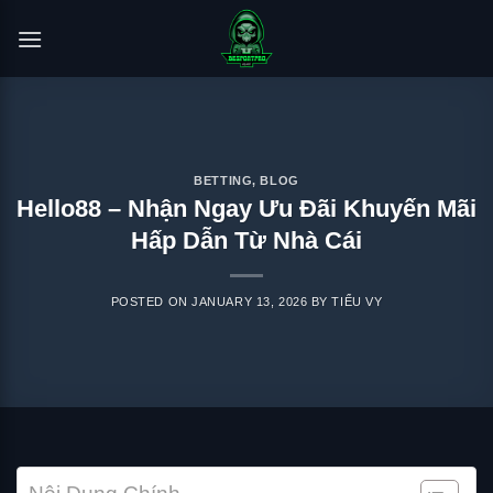
Skip
to
content
BETTING
,
BLOG
Hello88 – Nhận Ngay Ưu Đãi Khuyến Mãi
Hấp Dẫn Từ Nhà Cái
POSTED ON
JANUARY 13, 2026
BY
TIỂU VY