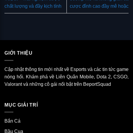
chất lượng và đầy kịch tính
cược đỉnh cao đầy mê hoặc
GIỚI THIỆU
Cập nhật thông tin mới nhất về Esports và các tin tức game
nóng hổi. Khám phá về Liên Quân Mobile, Dota 2, CSGO,
Valorant và những cô gái nổi bật trên BeportSquad
MỤC GIẢI TRÍ
Bắn Cá
Bầu Cua