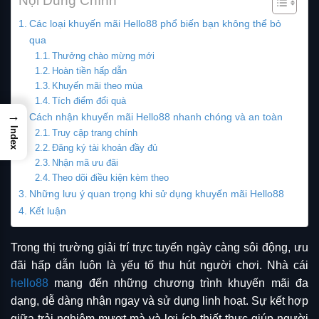
Nội Dung Chính
Các loại khuyến mãi Hello88 phổ biến bạn không thể bỏ
qua
Thưởng chào mừng mới
Hoàn tiền hấp dẫn
Khuyến mãi theo mùa
Tích điểm đổi quà
→
Cách nhận khuyến mãi Hello88 nhanh chóng và an toàn
Index
Truy cập trang chính
Đăng ký tài khoản đầy đủ
Nhận mã ưu đãi
Theo dõi điều kiện kèm theo
Những lưu ý quan trọng khi sử dụng khuyến mãi Hello88
Kết luận
Trong thị trường giải trí trực tuyến ngày càng sôi động, ưu
đãi hấp dẫn luôn là yếu tố thu hút người chơi. Nhà cái
hello88
mang đến những chương trình khuyến mãi đa
dạng, dễ dàng nhận ngay và sử dụng linh hoạt. Sự kết hợp
giữa trải nghiệm mượt mà và lợi ích thiết thực giúp người