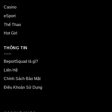
Casino
eSport
Thể Thao
Hot Girl
THÔNG TIN
BeportSquad là gì?
Liên Hệ
Chính Sách Bảo Mật
Điều Khoản Sử Dụng