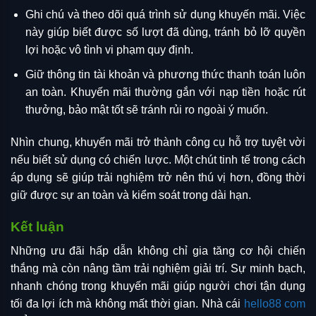
Ghi chú và theo dõi quá trình sử dụng khuyến mãi. Việc
này giúp biết được số lượt đã dùng, tránh bỏ lỡ quyền
lợi hoặc vô tình vi phạm quy định.
Giữ thông tin tài khoản và phương thức thanh toán luôn
an toàn. Khuyến mãi thường gắn với nạp tiền hoặc rút
thưởng, bảo mật tốt sẽ tránh rủi ro ngoài ý muốn.
Nhìn chung, khuyến mãi trở thành công cụ hỗ trợ tuyệt vời
nếu biết sử dụng có chiến lược. Một chút tinh tế trong cách
áp dụng sẽ giúp trải nghiệm trở nên thú vị hơn, đồng thời
giữ được sự an toàn và kiểm soát trong dài hạn.
Kết luận
Những ưu đãi hấp dẫn không chỉ gia tăng cơ hội chiến
thắng mà còn nâng tầm trải nghiệm giải trí. Sự minh bạch,
nhanh chóng trong khuyến mãi giúp người chơi tận dụng
tối đa lợi ích mà không mất thời gian. Nhà cái
hello88 com