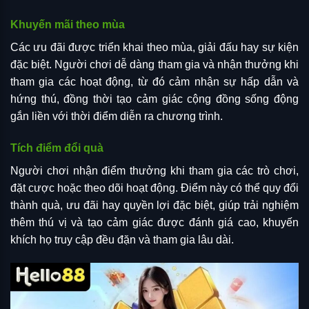
Khuyến mãi theo mùa
Các ưu đãi được triển khai theo mùa, giải đấu hay sự kiện
đặc biệt. Người chơi dễ dàng tham gia và nhận thưởng khi
tham gia các hoạt động, từ đó cảm nhận sự hấp dẫn và
hứng thú, đồng thời tạo cảm giác cộng đồng sống động
gắn liền với thời điểm diễn ra chương trình.
Tích điểm đổi quà
Người chơi nhận điểm thưởng khi tham gia các trò chơi,
đặt cược hoặc theo dõi hoạt động. Điểm này có thể quy đổi
thành quà, ưu đãi hay quyền lợi đặc biệt, giúp trải nghiệm
thêm thú vị và tạo cảm giác được đánh giá cao, khuyến
khích họ truy cập đều đặn và tham gia lâu dài.