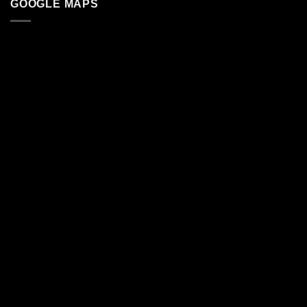
GOOGLE MAPS