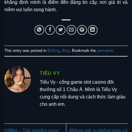
khẳng định mình là điểm đến đáng tin cậy, nơi giá trị và
niềm vui luôn song hành.
This entry was posted in
Betting
,
Blog
. Bookmark the
permalink
.
TIỂU VY
Tiểu Vy - cổng game slot casino đổi
thưởng số 1 Châu Á. Mình là Tiểu Vy
cung cấp nội dung và cách thức làm giàu
cho anh em.
V9Bet – Trải nghiệm cược
868vip mở ra không gian cá