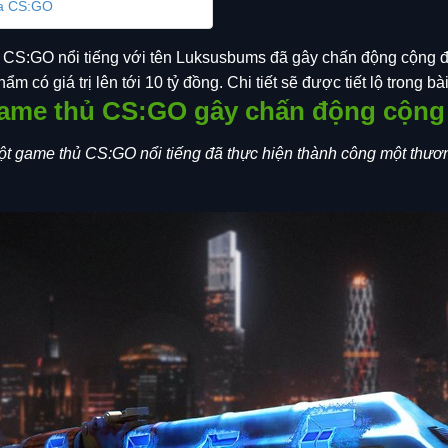
ủa CS:GO
ủ CS:GO nổi tiếng với tên Luksusbums đã gây chấn động cộng đ
 có giá trị lên tới 10 tỷ đồng. Chi tiết sẽ được tiết lộ trong bài
ame thủ CS:GO gây chấn động cộng
 game thủ CS:GO nổi tiếng đã thực hiện thành công một thươn