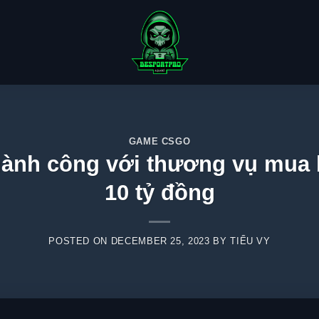
GAME CSGO
nh công với thương vụ mua b
10 tỷ đồng
POSTED ON
DECEMBER 25, 2023
BY
TIỂU VY