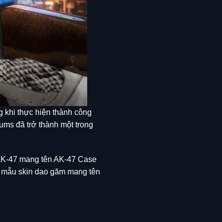
 khi thực hiện thành công
bums đã trở thành một trong
g AK-47 mang tên AK-47 Case
t mẫu skin dao găm mang tên