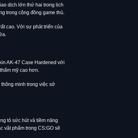
o dịch lớn thứ hai trong lịch
ng trong cộng đồng game thủ.
t cao. Với sự phát triển của
ữa.
 skin AK-47 Case Hardened với
h thẩm mỹ cao hơn.
 thông minh trong việc sở
ng tỏ sức hút và tiềm năng
 các vật phẩm trong CS:GO sẽ