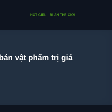
HOT GIRL
BÍ ẨN THẾ GIỚI
án vật phẩm trị giá