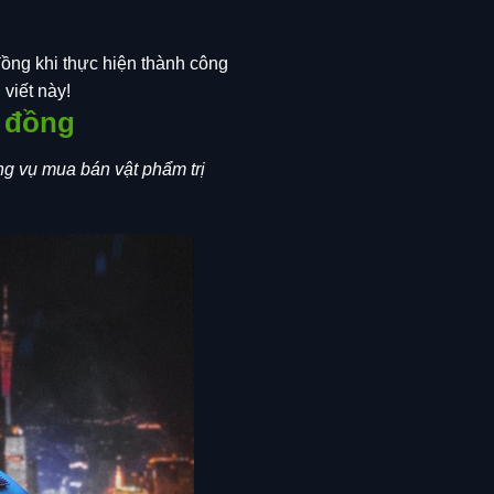
ồng khi thực hiện thành công
 viết này!
 đồng
g vụ mua bán vật phẩm trị