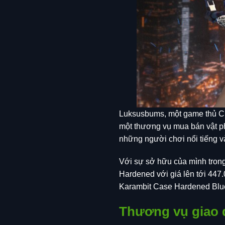
Luksusbums, một game thủ CS
một thương vụ mua bán vật phẩ
những người chơi nổi tiếng 
Với sự sở hữu của mình trong
Hardened với giá lên tới 44
Karambit Case Hardened Blu
Thương vụ giao d