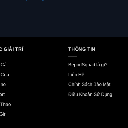
 GIẢI TRÍ
THÔNG TIN
 Cá
BeportSquad là gì?
 Cua
Liên Hệ
ino
Chính Sách Bảo Mật
ort
Điều Khoản Sử Dụng
 Thao
Girl