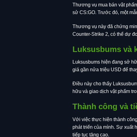
Thương vụ mua bán vật phẩm t
sử CS:GO. Trước đó, một mẫu
Thương vụ này đã chứng minh 
Counter-Strike 2, có thể dự đ
Luksusbums và kh
Luksusbums hiện đang sở hữu 
giá gần nửa triệu USD để tha
Điều này cho thấy Luksusbums
hữu và giao dịch vật phẩm t
Thành công và t
Với việc thực hiện thành côn
phát triển của mình. Sự xuất 
tiếp tục tăng cao.