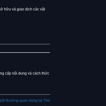
sở hữu và giao dịch các vật
ung cấp nội dung và cách thức
iải thưởng quan trọng tại The