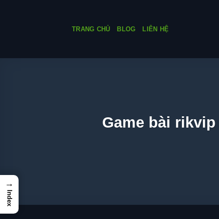
Skip
to
TRANG CHỦ
BLOG
LIÊN HỆ
content
Game bài rikvip
→
Index