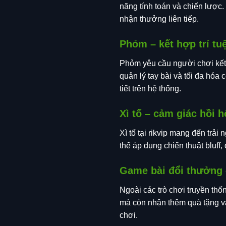
năng tính toán và chiến lược.
nhận thưởng liên tiếp.
Phỏm – kết hợp trí t
Phỏm yêu cầu người chơi kết h
quản lý tay bài và tối đa hó
tiết trên hệ thống.
Xì tố – cảm giác hồi 
Xì tố tại rikvip mang đến trả
thể áp dụng chiến thuật bluff
Game bài đổi thưởng –
Ngoài các trò chơi truyền thố
mà còn nhận thêm quà tặng và 
chơi.