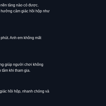
t nền tảng nào có được.
n hưởng cảm giác hồi hộp như
ài phút. Anh em không mất
ạng giúp người chơi không
n tâm khi tham gia.
m giác hồi hộp, nhanh chóng và