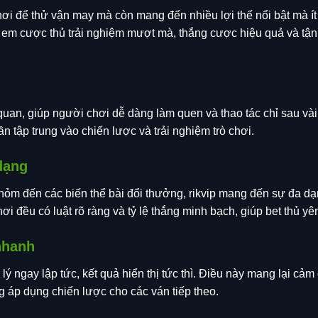
nơi để thử vận may mà còn mang đến nhiều lợi thế nổi bật mà í
em cược thủ trải nghiệm mượt mà, thắng cược hiệu quả và tậ
c quan, giúp người chơi dễ dàng làm quen và thao tác chỉ sau v
cần tập trung vào chiến lược và trải nghiệm trò chơi.
dạng
 phỏm đến các biến thể bài đổi thưởng, rikvip mang đến sự đa d
i đều có luật rõ ràng và tỷ lệ thắng minh bạch, giúp bet thủ yê
nhanh
 lý ngay lập tức, kết quả hiển thị tức thì. Điều này mang lại cả
 áp dụng chiến lược cho các ván tiếp theo.