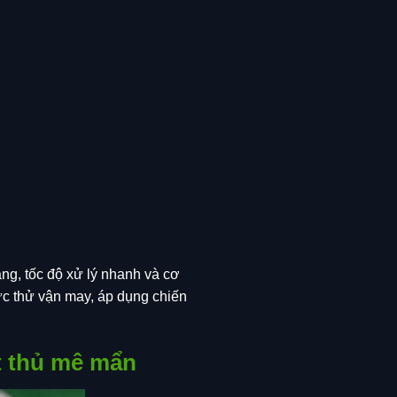
dạng, tốc độ xử lý nhanh và cơ
sức thử vận may, áp dụng chiến
et thủ mê mẩn