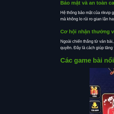
Bảo mật và an toàn c
Hệ thống bảo mật của rikvip g
mà không lo rủi ro gian lận ha
Cơ hội nhận thưởng v
Ngoài chiến thắng từ ván bài
quyền. Đây là cách giúp tăng 
Các game bài nổi 