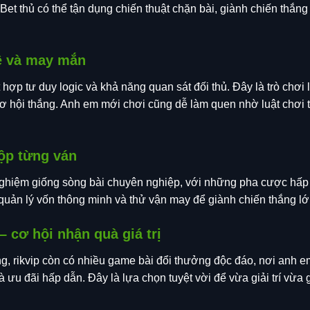
 Bet thủ có thể tận dụng chiến thuật chặn bài, giành chiến thắng
uệ và may mắn
ợp tư duy logic và khả năng quan sát đối thủ. Đây là trò chơi 
a cơ hội thắng. Anh em mới chơi cũng dễ làm quen nhờ luật chơi
hộp từng ván
i nghiệm giống sòng bài chuyên nghiệp, với những pha cược hấp 
, quản lý vốn thông minh và thử vận may để giành chiến thắng lớ
 cơ hội nhận quà giá trị
ng, rikvip còn có nhiều game bài đổi thưởng độc đáo, nơi anh 
ưu đãi hấp dẫn. Đây là lựa chọn tuyệt vời để vừa giải trí vừa g