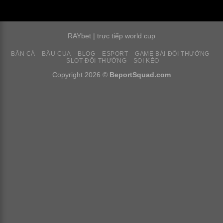
RAYbet
|
trực tiếp world cup
BẮN CÁ
BẦU CUA
BLOG
ESPORT
GAME BÀI ĐỔI THƯỞNG
SLOT ĐỔI THƯỞNG
SOI KÈO
Copyright 2026 ©
BeportSquad.com