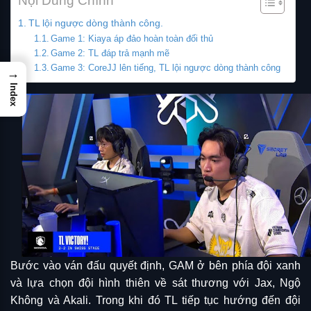
Nội Dung Chính
TL lội ngược dòng thành công.
Game 1: Kiaya áp đảo hoàn toàn đối thủ
Game 2: TL đáp trả mạnh mẽ
Game 3: CoreJJ lên tiếng, TL lội ngược dòng thành công
→
Index
Bước vào ván đấu quyết định, GAM ở bên phía đội xanh
và lựa chọn đội hình thiên về sát thương với Jax, Ngộ
Không và Akali. Trong khi đó TL tiếp tục hướng đến đội