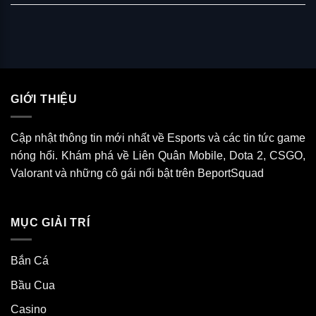
GIỚI THIỆU
Cập nhật thông tin mới nhất về Esports và các tin tức game
nóng hổi. Khám phá về Liên Quân Mobile, Dota 2, CSGO,
Valorant và những cô gái nổi bật trên BeportSquad
MỤC GIẢI TRÍ
Bắn Cá
Bầu Cua
Casino