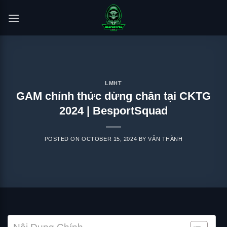
Skip
to
content
LMHT
GAM chính thức dừng chân tại CKTG
2024 | BesportSquad
POSTED ON
OCTOBER 15, 2024
BY
VĂN THÀNH