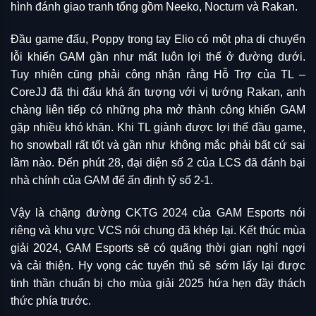
hình đánh giao tranh tổng gồm Neeko, Nocturn và Rakan.
Đầu game đấu, Poppy trong tay Elio có một pha di chuyển
lỗi khiến GAM gần như mất luôn lợi thế ở đường dưới.
Tuy nhiên cũng phải công nhận rằng Hỗ Trợ của TL –
CoreJJ đã thi đấu khá ấn tượng với vị tướng Rakan, anh
chàng liên tiếp có những pha mở thành công khiến GAM
gặp nhiều khó khăn. Khi TL giành được lợi thế đầu game,
họ snowball rất tốt và gần như không mắc phải bất cứ sai
lầm nào. Đến phút 28, đại diện số 2 của LCS đã đánh bại
nhà chính của GAM để ấn định tỷ số 2-1.
Vậy là chặng đường CKTG 2024 của GAM Esports nói
riêng và khu vực VCS nói chung đã khép lại. Kết thúc mùa
giải 2024, GAM Esports sẽ có quãng thời gian nghỉ ngơi
và cải thiện. Hy vọng các tuyển thủ sẽ sớm lấy lại được
tinh thần chuẩn bị cho mùa giải 2025 hứa hẹn đầy thách
thức phía trước.