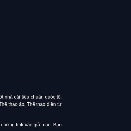
 nhà cái tiêu chuẩn quốc tế.
Thể thao ảo, Thể thao điện tử
 những link vào giả mạo. Bạn