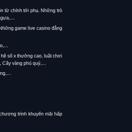
n từ chính tới phụ. Những trò
 ngựa,…
 Những game live casino đẳng
tto,…
hệ số x thưởng cao, luật chơi
ng, Cây vàng phú quý,…
èng,…
 chương trình khuyến mãi hấp