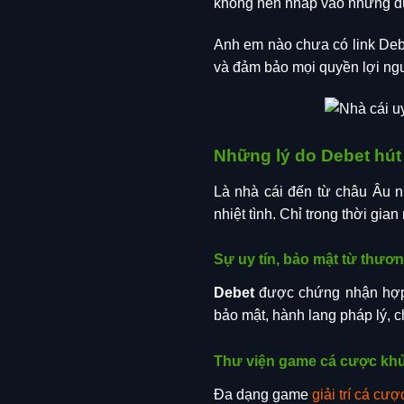
không nên nhấp vào những đườ
Anh em nào chưa có link Debet
và đảm bảo mọi quyền lợi ng
Những lý do Debet hú
Là nhà cái đến từ châu Âu n
nhiệt tình. Chỉ trong thời gi
Sự uy tín, bảo mật từ thươ
Debet
được chứng nhận hợp p
bảo mật, hành lang pháp lý, 
Thư viện game cá cược kh
Đa dạng game
giải trí cá cượ