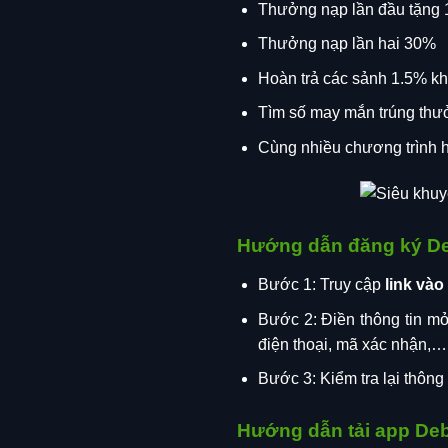
Thưởng nạp lần đầu tặng
Thưởng nạp lần hai 30%
Hoàn trả các sảnh 1.5% k
Tìm số may mắn trúng thư
Cùng nhiều chương trình h
Hướng dẫn đăng ký De
Bước 1: Truy cập
link vào
Bước 2: Điền thông tin mở
điện thoại, mã xác nhận,
Bước 3: Kiểm tra lại thôn
Hướng dẫn tải app Deb