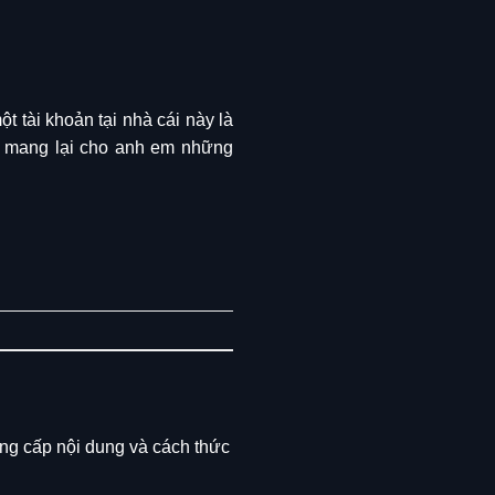
 tài khoản tại nhà cái này là
ẽ mang lại cho anh em những
ung cấp nội dung và cách thức