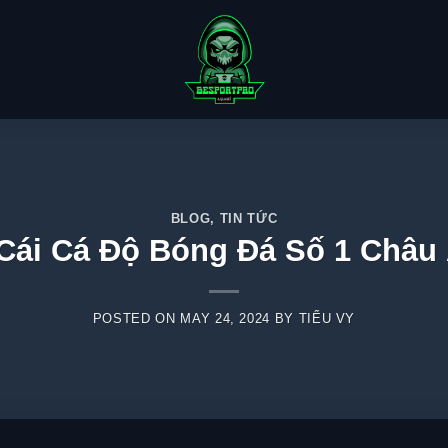
BLOG
,
TIN TỨC
 Cái Cá Độ Bóng Đá Số 1 Châu
POSTED ON
MAY 24, 2024
BY
TIỂU VY