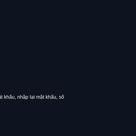
.
t khẩu, nhập lại mật khẩu, số