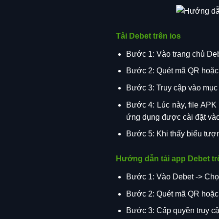
Tải Debet trên ios
Bước 1: Vào trang chủ Deb
Bước 2: Quét mã QR hoặc n
Bước 3: Truy cập vào mục 
Bước 4: Lúc này, file APK
ứng dụng được cài đặt và
Bước 5: Khi thấy biểu tượ
Hướng dẫn tải app Debet tr
Bước 1: Vào Debet -> Chọ
Bước 2: Quét mã QR hoặc n
Bước 3: Cấp quyền truy cập