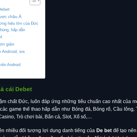
 Debet
cược châu Á
ương hiệu lớn của Đức
khủng, hấp dẫn
et
đơn giản
 Android, ios
trên Android
hà cái Debet
m chất Đức, luôn đáp ứng những tiêu chuẩn cao nhất của một
 các game thể thao hấp dẫn như Bóng đá, Bóng rổ, Cầu lông, 
Casino, Trò chơi bài, Bắn cá, Slot, Xổ số,…
nên nhiều đối tượng lợi dụng danh tiếng của
De bet
để tạo nên