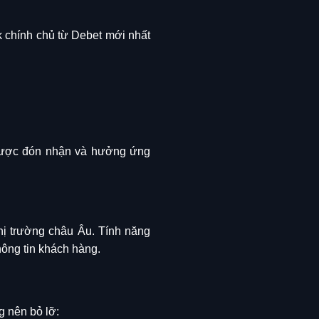
.
nk chính chủ từ Debet mới nhất
ược đón nhận và hưởng ứng
ị trường châu Âu. Tính năng
thông tin khách hàng.
g nên bỏ lỡ: