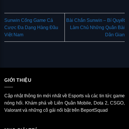
Sunwin Cổng Game Cá
Bài Chắn Sunwin – Bí Quyết
Cược Đa Dạng Hàng Đầu
Làm Chủ Những Quân Bài
Việt Nam
Dân Gian
GIỚI THIỆU
Cập nhật thông tin mới nhất về Esports và các tin tức game
nóng hổi. Khám phá về Liên Quân Mobile, Dota 2, CSGO,
Valorant và những cô gái nổi bật trên BeportSquad