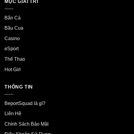
MỤC GIẢI TRÍ
Bắn Cá
Bầu Cua
Casino
eSport
Thể Thao
Hot Girl
THÔNG TIN
BeportSquad là gì?
Liên Hệ
Chính Sách Bảo Mật