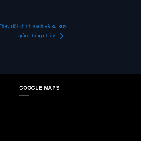
hay đổi chính sách và sự suy
giảm đáng chú ý
GOOGLE MAPS