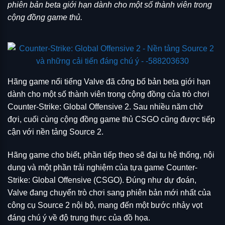
phiên bản beta giới hạn dành cho một số thành viên trong
cộng đồng game thủ.
Hãng game nổi tiếng Valve đã công bố bản beta giới hạn
dành cho một số thành viên trong cộng đồng của trò chơi
Counter-Strike: Global Offensive 2. Sau nhiều năm chờ
đợi, cuối cùng cộng đồng game thủ CSGO cũng được tiếp
cận với nền tảng Source 2.
Hãng game cho biết, phần tiếp theo sẽ đại tu hệ thống, nội
dung và một phần trải nghiệm của tựa game Counter-
Strike: Global Offensive (CSGO). Đúng như dự đoán,
Valve đang chuyển trò chơi sang phiên bản mới nhất của
công cụ Source 2 nội bộ, mang đến một bước nhảy vọt
đáng chú ý về độ trung thực của đồ họa.