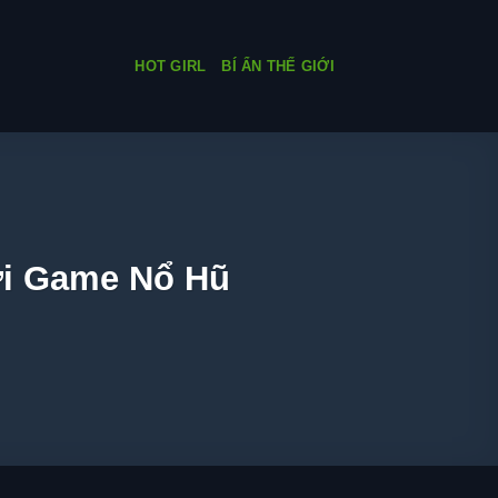
HOT GIRL
BÍ ẨN THẾ GIỚI
ới Game Nổ Hũ