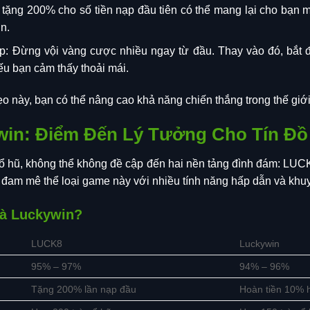
tặng 200% cho số tiền nạp đầu tiên có thể mang lại cho bạn m
n.
 Đừng vội vàng cược nhiều ngay từ đầu. Thay vào đó, bắt đ
ếu bạn cảm thấy thoải mái.
này, bạn có thể nâng cao khả năng chiến thắng trong thế giới
in: Điểm Đến Lý Tưởng Cho Tín Đồ
nổ hũ, không thể không đề cập đến hai nền tảng đình đám: LUC
i đam mê thể loại game này với nhiều tính năng hấp dẫn và khuy
và Luckywin?
LUCK8
Luckywin
95% – 97%
94% – 96%
Tặng 200% lần nạp đầu
Hoàn tiền 10% 