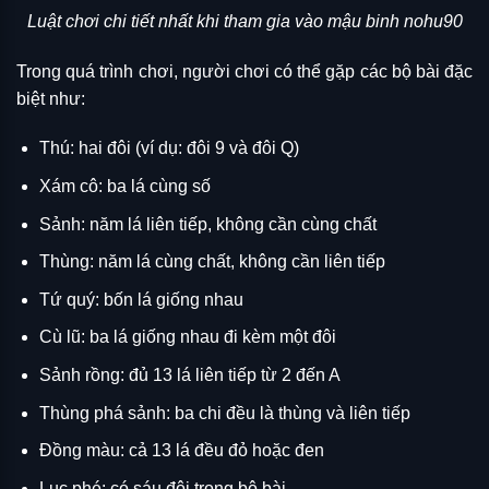
Luật chơi chi tiết nhất khi tham gia vào mậu binh nohu90
Trong quá trình chơi, người chơi có thể gặp các bộ bài đặc
biệt như:
Thú: hai đôi (ví dụ: đôi 9 và đôi Q)
Xám cô: ba lá cùng số
Sảnh: năm lá liên tiếp, không cần cùng chất
Thùng: năm lá cùng chất, không cần liên tiếp
Tứ quý: bốn lá giống nhau
Cù lũ: ba lá giống nhau đi kèm một đôi
Sảnh rồng: đủ 13 lá liên tiếp từ 2 đến A
Thùng phá sảnh: ba chi đều là thùng và liên tiếp
Đồng màu: cả 13 lá đều đỏ hoặc đen
Lục phé: có sáu đôi trong bộ bài