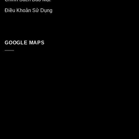
Điều Khoản Sử Dụng
GOOGLE MAPS