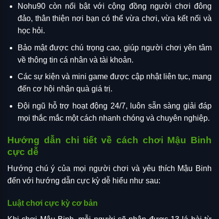
Nohu90 còn nổi bật với cộng đồng người chơi đông
đảo, thân thiện nơi bạn có thể vừa chơi, vừa kết nối và
học hỏi.
Bảo mật được chú trọng cao, giúp người chơi yên tâm
về thông tin cá nhân và tài khoản.
Các sự kiện và mini game được cập nhật liên tục, mang
đến cơ hội nhận quà giá trị.
Đội ngũ hỗ trợ hoạt động 24/7, luôn sẵn sàng giải đáp
mọi thắc mắc một cách nhanh chóng và chuyên nghiệp.
Hướng dẫn chi tiết về cách chơi Mậu Binh
cực dễ
Hướng chú ý của mọi người chơi và yêu thích Mậu Binh
đến với hướng dẫn cực kỳ dễ hiểu như sau:
Luật chơi cực kỳ cơ bản