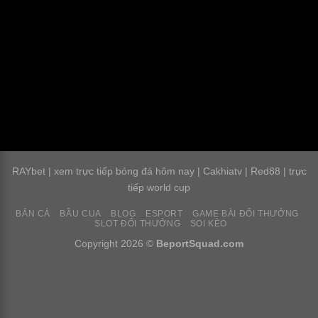
RAYbet
|
xem trực tiếp bóng đá hôm nay
|
Cakhiatv
|
Red88
|
trực
tiếp world cup
BẮN CÁ
BẦU CUA
BLOG
ESPORT
GAME BÀI ĐỔI THƯỞNG
SLOT ĐỔI THƯỞNG
SOI KÈO
Copyright 2026 ©
BeportSquad.com