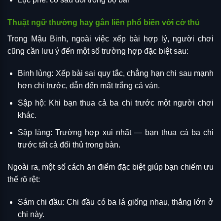
Thuật ngữ thường hay gắn liền phổ biến với cờ thủ
Trong Mậu Binh, ngoài việc xếp bài hợp lý, người chơi
cũng cần lưu ý đến một số trường hợp đặc biệt sau:
Binh lủng: Xếp bài sai quy tắc, chẳng hạn chi sau mạnh
hơn chi trước, dẫn đến mất trắng cả ván.
Sập hộ: Khi bạn thua cả ba chi trước một người chơi
khác.
Sập làng: Trường hợp xui nhất — bạn thua cả ba chi
trước tất cả đối thủ trong bàn.
Ngoài ra, một số cách ăn điểm đặc biệt giúp bạn chiếm ưu
thế rõ rệt:
Sám chi đầu: Chi đầu có ba lá giống nhau, thắng lớn ở
chi này.