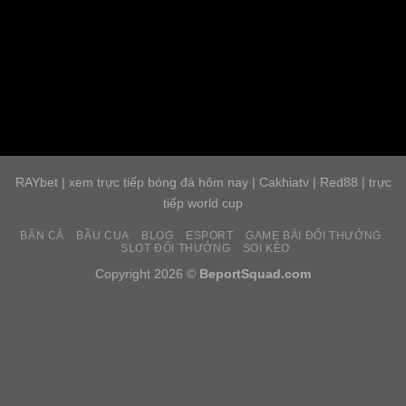
RAYbet
|
xem trực tiếp bóng đá hôm nay
|
Cakhiatv
|
Red88
|
trực
tiếp world cup
BẮN CÁ
BẦU CUA
BLOG
ESPORT
GAME BÀI ĐỔI THƯỞNG
SLOT ĐỔI THƯỞNG
SOI KÈO
Copyright 2026 ©
BeportSquad.com