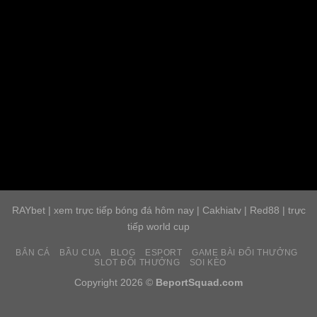
RAYbet
|
xem trực tiếp bóng đá hôm nay
|
Cakhiatv
|
Red88
|
trực
tiếp world cup
BẮN CÁ
BẦU CUA
BLOG
ESPORT
GAME BÀI ĐỔI THƯỞNG
SLOT ĐỔI THƯỞNG
SOI KÈO
Copyright 2026 ©
BeportSquad.com