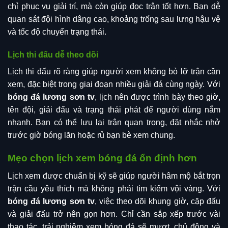
chỉ phục vụ giải trí, mà còn giúp đọc trận tốt hơn. Bạn dễ
quan sát đội hình dâng cao, khoảng trống sau lưng hậu vệ
và tốc độ chuyển trạng thái.
Lịch thi đấu dễ theo dõi
Lịch thi đấu rõ ràng giúp người xem không bỏ lỡ trận cần
xem, đặc biệt trong giai đoạn nhiều giải đá cùng ngày. Với
bóng đá lương sơn tv
, lịch nên được trình bày theo giờ,
tên đội, giải đấu và trạng thái phát để người dùng nắm
nhanh. Bạn có thể lưu lại trận quan trọng, đặt nhắc nhở
trước giờ bóng lăn hoặc rủ bạn bè xem chung.
Mẹo chọn lịch xem bóng đá ổn định hơn
Lịch xem được chuẩn bị kỹ sẽ giúp người hâm mộ bắt trọn
trận cầu yêu thích mà không phải tìm kiếm vội vàng. Với
bóng đá lương sơn tv
, việc theo dõi khung giờ, cặp đấu
và giải đấu trở nên gọn hơn. Chỉ cần sắp xếp trước vài
thao tác, trải nghiệm xem bóng đá sẽ mượt, chủ động và