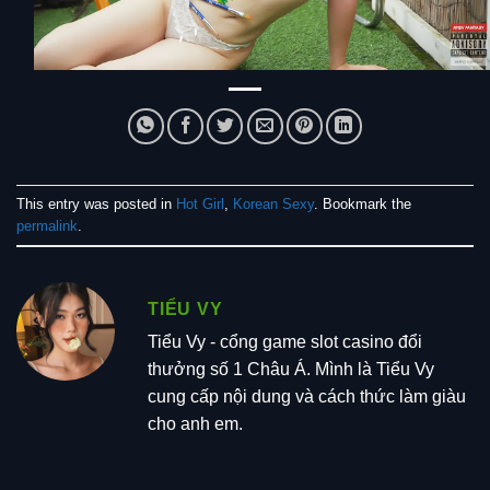
This entry was posted in
Hot Girl
,
Korean Sexy
. Bookmark the
permalink
.
TIỂU VY
Tiểu Vy - cổng game slot casino đổi
thưởng số 1 Châu Á. Mình là Tiểu Vy
cung cấp nội dung và cách thức làm giàu
cho anh em.