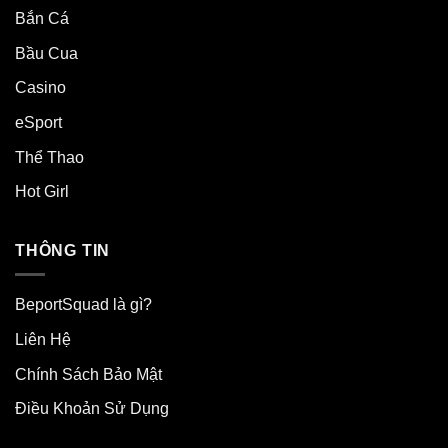
Bắn Cá
Bầu Cua
Casino
eSport
Thể Thao
Hot Girl
THÔNG TIN
BeportSquad là gì?
Liên Hệ
Chính Sách Bảo Mật
Điều Khoản Sử Dụng