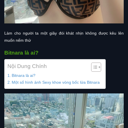
Làm cho người ta một giây đói khát nhịn không được kêu lên
muốn nếm thử
Bitnara là ai?
Nội Dung Chính
Bitnara là ai?
Một số hình ảnh Sexy khoe vòng bốc lửa Bitnara