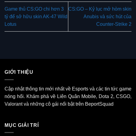
Game thủ CS:GO chi hơn 3
CS:GO – Kỷ lục mở hòm skin
tỷ để sở hữu skin AK-47 Wild
Anubis và sức hút của
Lotus
Counter-Strike 2
GIỚI THIỆU
Cập nhật thông tin mới nhất về Esports và các tin tức game
nóng hổi. Khám phá về Liên Quân Mobile, Dota 2, CSGO,
Valorant và những cô gái nổi bật trên BeportSquad
MỤC GIẢI TRÍ