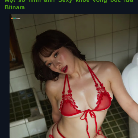
Bitnara