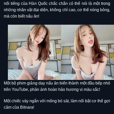
nổi tiếng của Hàn Quốc chắc chắn có thể nói là một trong
những nhân vật đại diện, không chỉ cao, cơ thể nóng bỏng,
mà còn biết nấu ăn!
Một bộ phim giảng dạy nấu ăn biến thành một đầu bếp nhỏ
trên YouTube, phản ánh hoàn hảo hương vị màu sắc!
Một chiếc váy ngắn với mông bó sát, làm nổi bật cơ thể gợi
cảm của Bitnara!