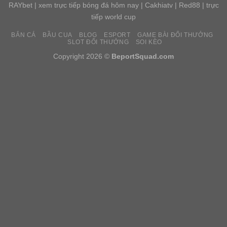
RAYbet
|
xem trực tiếp bóng đá hôm nay
|
Cakhiatv
|
Red88
|
trực
tiếp world cup
BẮN CÁ
BẦU CUA
BLOG
ESPORT
GAME BÀI ĐỔI THƯỞNG
SLOT ĐỔI THƯỞNG
SOI KÈO
Copyright 2026 ©
BeportSquad.com