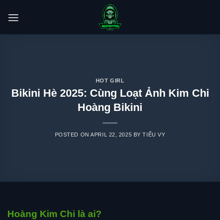
Skip
to
content
HOT GIRL
Bikini Hè 2025: Cùng Loạt Ảnh Kim Chi
Hoàng Bikini
POSTED ON
APRIL 22, 2025
BY
TIỂU VY
Hoàng Kim Chi là ai?