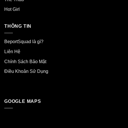
Hot Girl
THÔNG TIN
BeportSquad là gì?
Liên Hệ
Chính Sách Bảo Mật
Điều Khoản Sử Dụng
GOOGLE MAPS