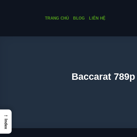
Skip
to
TRANG CHỦ
BLOG
LIÊN HỆ
content
Baccarat 789p
→
Index