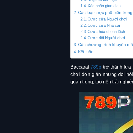
Xác nhận giao dịch
Các loại cược phổ biến trong
Cược cửa Người chơi
Cược cửa Nhà cái
Cược hòa chênh lệch
Cược đôi Người chơi
Các chương trình khuyến mãi
Kết luận
Baccarat
789p
trở thành lựa 
chơi đơn giản nhưng đòi hỏi
quan trọng, tạo nên trải ngh