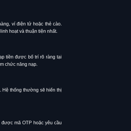
ng, ví điện tử hoặc thẻ cào.
inh hoạt và thuận tiện nhất.
 tiền được bố trí rõ ràng tại
iếm chức năng nạp.
 Hệ thống thường sẽ hiển thị
hận được mã OTP hoặc yêu cầu