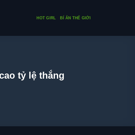
HOT GIRL
BÍ ẨN THẾ GIỚI
ao tỷ lệ thắng