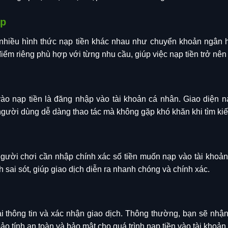
ạp
nhiều hình thức nạp tiền khác nhau như chuyển khoản ngân hà
m riêng phù hợp với từng nhu cầu, giúp việc nạp tiền trở nên l
ào nạp tiền là đăng nhập vào tài khoản cá nhân. Giao diện nạp
 người dùng dễ dàng thao tác mà không gặp khó khăn khi tìm k
gười chơi cần nhập chính xác số tiền muốn nạp vào tài khoản.
nh sai sót, giúp giao dịch diễn ra nhanh chóng và chính xác.
lại thông tin và xác nhận giao dịch. Thông thường, bạn sẽ n
o tính an toàn và bảo mật cho quá trình nạp tiền vào tài khoản.