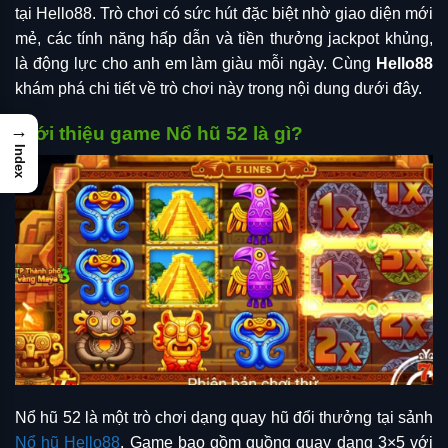
tại Hello88. Trò chơi có sức hút đặc biệt nhờ giao diện mới
mẻ, các tính năng hấp dẫn và tiền thưởng jackpot khủng,
là động lực cho anh em làm giàu mỗi ngày. Cùng
Hello88
khám phá chi tiết về trò chơi này trong nội dung dưới đây.
→
Giới thiệu game Nổ hũ 52 là gì?
Index
Nổ hũ 52 là một trò chơi dạng quay hũ đổi thưởng tại sảnh
Nổ hũ Hello88
. Game bao gồm guồng quay dạng 3×5 với