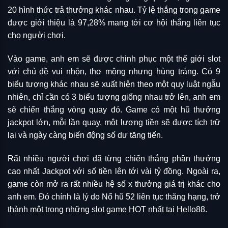
20 hình thức trả thưởng khác nhau. Tỷ lệ thắng trong game
được giới thiệu là 97,28% mang tới cơ hội thắng liên tục
cho người chơi.
Vào game, anh em sẽ được chinh phục một thế giới slot
với chủ đề vui nhộn, thơ mộng nhưng hùng tráng. Có 9
biểu tượng khác nhau sẽ xuất hiện theo một quy luật ngẫu
nhiên, chỉ cần có 3 biểu tượng giống nhau trở lên, anh em
sẽ chiến thắng vòng quay đó. Game có một hũ thưởng
jackpot lớn, mỗi lần quay, một lượng tiền sẽ được tích trữ
lại và ngày càng biến động số dư tăng tiến.
Rất nhiều người chơi đã từng chiến thắng phần thưởng
cao nhất Jackpot với số tiền lên tới vài tỷ đồng. Ngoài ra,
game còn mở ra rất nhiều hệ số x thưởng giá trị khác cho
anh em. Đó chính là lý do Nổ hũ 52 liên tục thăng hạng, trở
thành một trong những slot game HOT nhất tại Hello88.