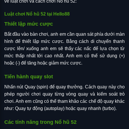
về luật chơi và cách chơi Nổ hũ 52:
Luật chơi Nổ hũ 52 tại Hello88
Thiết lập mức cược
Bắt đầu vào bàn chơi, anh em cần quan sát phía dưới màn
hình để thiết lập mức cược. Bằng cách di chuyển thanh
cược lên/ xuống anh em sẽ thấy các nấc để lựa chọn từ
mức thấp nhất tới cao nhất. Anh em có thể sử dụng (+)
hoặc (-) để tăng hoặc giảm mức cược.
Tiến hành quay slot
Nhấn nút Quay (spin) để quay thưởng. Cách quay này cho
phép người chơi quay từng vòng quay và kiểm soát trò
chơi. Anh em cũng có thể tham khảo các chế độ quay khác
như: Quay tự động (autoplay) hoặc quay nhanh (turbo).
Các tính năng trong Nổ hũ 52