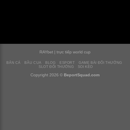
RAYbet
|
trực tiếp world cup
BẮN CÁ
BẦU CUA
BLOG
ESPORT
GAME BÀI ĐỔI THƯỞNG
SLOT ĐỔI THƯỞNG
SOI KÈO
Copyright 2026 ©
BeportSquad.com