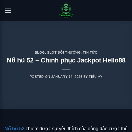
Skip
to
content
BLOG
,
SLOT ĐỔI THƯỞNG
,
TIN TỨC
Nổ hũ 52 – Chinh phục Jackpot Hello88
POSTED ON
JANUARY 14, 2025
BY
TIỂU VY
Nổ hũ 52
chiếm được sự yêu thích của đông đảo cược thủ