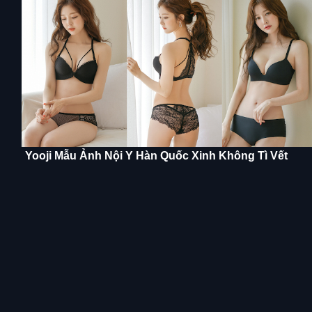
Yooji Mẫu Ảnh Nội Y Hàn Quốc Xinh Không Tì Vết