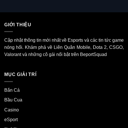
GIỚI THIỆU
Cập nhật thông tin mới nhất về Esports và các tin tức game
nóng hổi. Khám phá về Liên Quân Mobile, Dota 2, CSGO,
Valorant và những cô gái nổi bật trên BeportSquad
MỤC GIẢI TRÍ
Bắn Cá
Bầu Cua
Casino
eSport