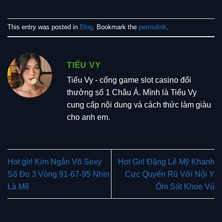
This entry was posted in
Blog
. Bookmark the
permalink
.
TIỂU VY
Tiểu Vy - cổng game slot casino đổi
thưởng số 1 Châu Á. Mình là Tiểu Vy
cung cấp nội dung và cách thức làm giàu
cho anh em.
Hot girl Kim Ngân Võ Sexy
Hot Girl Đặng Lê Mỹ Khanh
Số Đo 3 Vòng 91-67-95 Nhìn
Cực Quyến Rũ Với Nội Y
Là Mê
Ôm Sát Khoe Vú