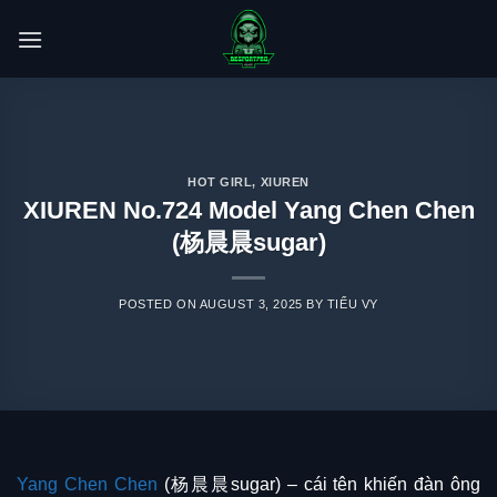
Skip
to
content
HOT GIRL
,
XIUREN
XIUREN No.724 Model Yang Chen Chen
(杨晨晨sugar)
POSTED ON
AUGUST 3, 2025
BY
TIỂU VY
Yang Chen Chen
(杨晨晨sugar) – cái tên khiến đàn ông