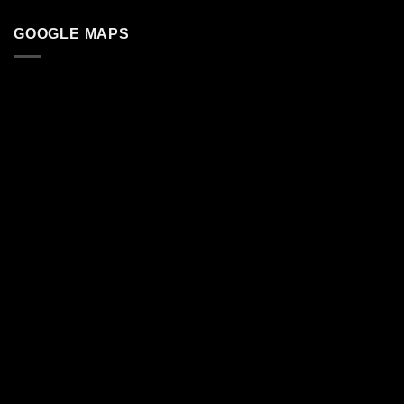
GOOGLE MAPS