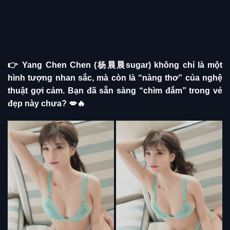
👉 Yang Chen Chen (杨晨晨sugar) không chỉ là một
hình tượng nhan sắc, mà còn là “nàng thơ” của nghệ
thuật gợi cảm. Bạn đã sẵn sàng “chìm đắm” trong vẻ
đẹp này chưa? 💋🔥