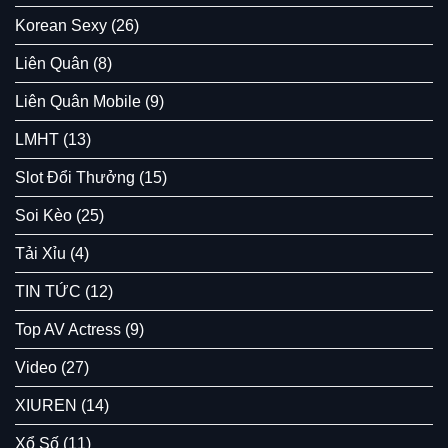
Korean Sexy
(26)
Liên Quân
(8)
Liên Quân Mobile
(9)
LMHT
(13)
Slot Đổi Thưởng
(15)
Soi Kèo
(25)
Tải Xỉu
(4)
TIN TỨC
(12)
Top AV Actress
(9)
Video
(27)
XIUREN
(14)
Xổ Số
(11)