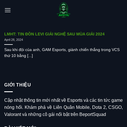
Skip
to
content
LMHT: TIN ĐỒN LEVI GIẢI NGHỆ SAU MÙA GIẢI 2024
April 28, 2024
Sau khi đội của anh, GAM Esports, giành chiến thắng trong VCS
thứ 10 bằng [...]
GIỚI THIỆU
Cập nhật thông tin mới nhất về Esports và các tin tức game
nóng hổi. Khám phá về Liên Quân Mobile, Dota 2, CSGO,
Valorant và những cô gái nổi bật trên BeportSquad