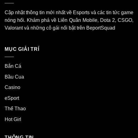
Cập nhật thông tin mới nhất về Esports và các tin tức game
nóng hổi. Khám phá về Liên Quân Mobile, Dota 2, CSGO,
Valorant và những cô gái nổi bật trên BeportSquad
MỤC GIẢI TRÍ
Bắn Cá
Bầu Cua
Casino
eSport
Thể Thao
Hot Girl
THÔNG TIN