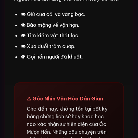
👁 Giữ của cải và vàng bạc.
👁 Báo mộng về vận hạn.
👁 Tìm kiếm vật thất lạc.
👁 Xua đuổi trộm cướp.
👁 Gọi hồn người đã khuất.
⚠ Góc Nhìn Văn Hóa Dân Gian
Cho đến nay, không tồn tại bất kỳ
bằng chứng lịch sử hay khoa học
nào xác nhận sự hiện diện của Óc
Mượn Hồn. Những câu chuyện trên