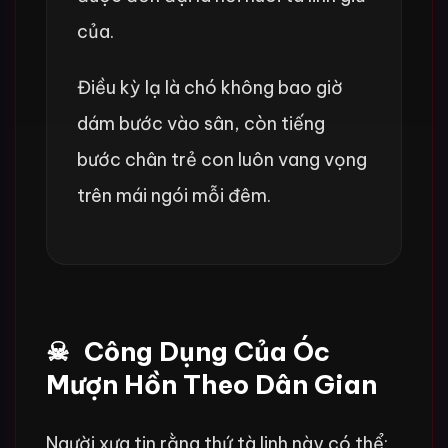
của.
Điều kỳ lạ là chó không bao giờ
dám bước vào sân, còn tiếng
bước chân trẻ con luôn vang vọng
trên mái ngói mỗi đêm.
Công Dụng Của Óc
Mượn Hồn Theo Dân Gian
Người xưa tin rằng thứ tà linh này có thể: