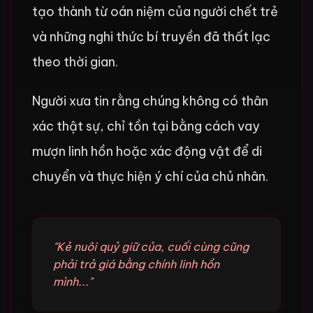
tạo thành từ oán niệm của người chết trẻ
và những nghi thức bí truyền đã thất lạc
theo thời gian.
Người xưa tin rằng chúng không có thân
xác thật sự, chỉ tồn tại bằng cách vay
mượn linh hồn hoặc xác động vật để di
chuyển và thực hiện ý chí của chủ nhân.
"Kẻ nuôi quỷ giữ của, cuối cùng cũng
phải trả giá bằng chính linh hồn
mình..."