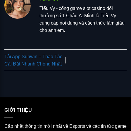
Tiểu Vy - cổng game slot casino đổi
thưởng số 1 Châu Á. Mình là Tiểu Vy
cung cấp nội dung và cách thức làm giàu
cho anh em.
Tải App Sunwin – Thao Tác
Cài Đặt Nhanh Chóng Nhất
GIỚI THIỆU
Cập nhật thông tin mới nhất về Esports và các tin tức game