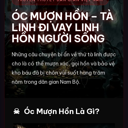
ÓC MƯỢN HỒN – TÀ
LINH ĐI VAY LINH
HỒN NGƯỜI SỐNG
Những câu chuyện bí ẩn về thứ tà linh được
cho là có thể mượn xác, gọi hồn và bảo vệ
kho báu đã bị chôn vùi suốt hàng trăm
năm trong dân gian Nam Bộ.
Óc Mượn Hồn Là Gì?