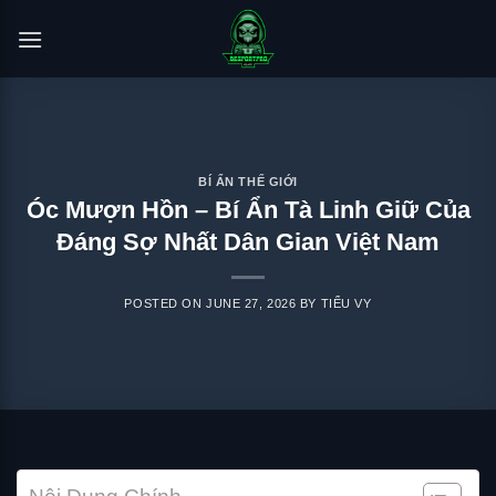
Skip
to
content
BÍ ẨN THẾ GIỚI
Óc Mượn Hồn – Bí Ẩn Tà Linh Giữ Của
Đáng Sợ Nhất Dân Gian Việt Nam
POSTED ON
JUNE 27, 2026
BY
TIỂU VY