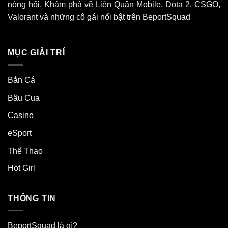
nóng hổi. Khám phá về Liên Quân Mobile, Dota 2, CSGO,
Valorant và những cô gái nổi bật trên BeportSquad
MỤC GIẢI TRÍ
Bắn Cá
Bầu Cua
Casino
eSport
Thể Thao
Hot Girl
THÔNG TIN
BeportSquad là gì?