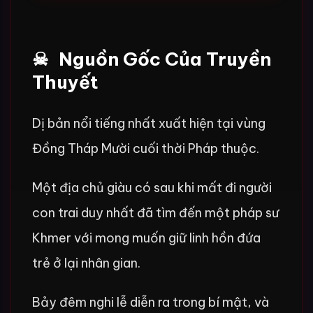
Nguồn Gốc Của Truyền
Thuyết
Dị bản nổi tiếng nhất xuất hiện tại vùng
Đồng Tháp Mười cuối thời Pháp thuộc.
Một địa chủ giàu có sau khi mất đi người
con trai duy nhất đã tìm đến một pháp sư
Khmer với mong muốn giữ linh hồn đứa
trẻ ở lại nhân gian.
Bảy đêm nghi lễ diễn ra trong bí mật, và