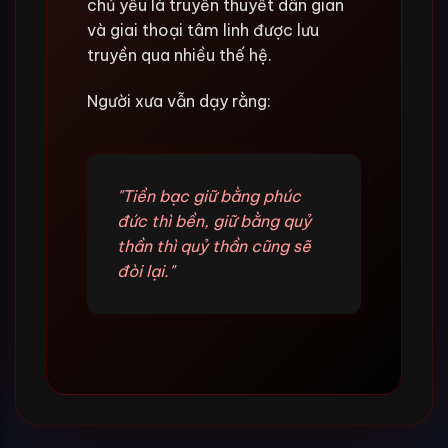
chủ yếu là truyền thuyết dân gian
và giai thoại tâm linh được lưu
truyền qua nhiều thế hệ.
Người xưa vẫn dạy rằng:
"Tiền bạc giữ bằng phúc
đức thì bền, giữ bằng quỷ
thần thì quỷ thần cũng sẽ
đòi lại."