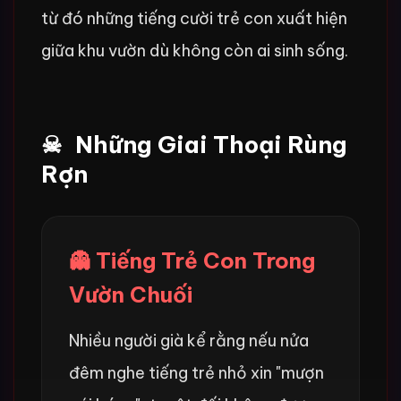
từ đó những tiếng cười trẻ con xuất hiện
giữa khu vườn dù không còn ai sinh sống.
Những Giai Thoại Rùng
Rợn
👻 Tiếng Trẻ Con Trong
Vườn Chuối
Nhiều người già kể rằng nếu nửa
đêm nghe tiếng trẻ nhỏ xin "mượn