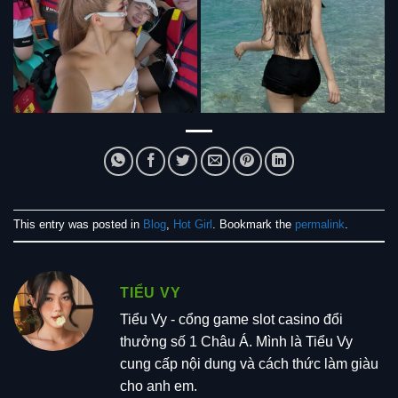
This entry was posted in
Blog
,
Hot Girl
. Bookmark the
permalink
.
TIỂU VY
Tiểu Vy - cổng game slot casino đổi
thưởng số 1 Châu Á. Mình là Tiểu Vy
cung cấp nội dung và cách thức làm giàu
cho anh em.