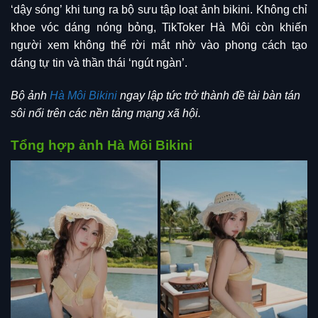
‘dậy sóng’ khi tung ra bộ sưu tập loạt ảnh bikini. Không chỉ
khoe vóc dáng nóng bỏng, TikToker Hà Môi còn khiến
người xem không thể rời mắt nhờ vào phong cách tạo
dáng tự tin và thần thái ‘ngút ngàn’.
Bộ ảnh
Hà Môi Bikini
ngay lập tức trở thành đề tài bàn tán
sôi nổi trên các nền tảng mạng xã hội.
Tổng hợp ảnh Hà Môi Bikini