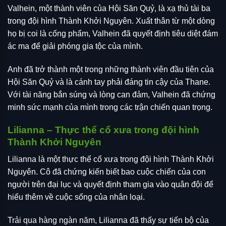
Valhein, một thành viên của Hội Săn Quỷ, là xạ thủ tài ba
trong đội hình Thành Khởi Nguyên. Xuất thân từ một dòng
họ bị coi là cống phẩm, Valhein đã quyết định tiêu diệt đám
ác ma để giải phóng gia tộc của mình.
Anh đã trở thành một trong những thành viên đầu tiên của
Hội Săn Quỷ và là cánh tay phải đáng tin cậy của Thane.
Với tài năng bắn súng và lòng can đảm, Valhein đã chứng
minh sức mạnh của mình trong các trận chiến quan trọng.
Lilianna – Thực thể cổ xưa trong đội hình
Thành Khởi Nguyên
Lilianna là một thực thể cổ xưa trong đội hình Thành Khởi
Nguyên. Cô đã chứng kiến biết bao cuộc chiến của con
người trên đại lục và quyết định tham gia vào quân đội để
hiểu thêm về cuộc sống của nhân loại.
Trải qua hàng ngàn năm, Lilianna đã thấy sự tiến bộ của