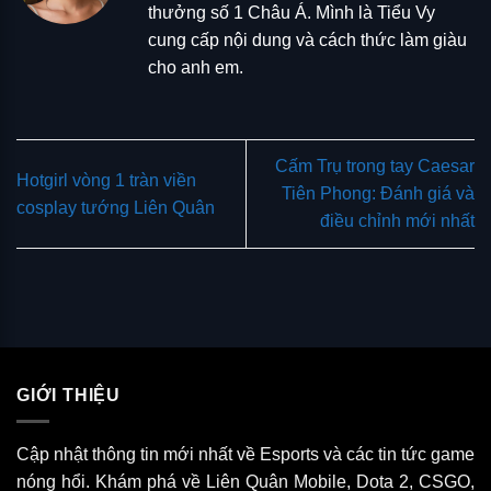
thưởng số 1 Châu Á. Mình là Tiểu Vy
cung cấp nội dung và cách thức làm giàu
cho anh em.
Cấm Trụ trong tay Caesar
Hotgirl vòng 1 tràn viền
Tiên Phong: Đánh giá và
cosplay tướng Liên Quân
điều chỉnh mới nhất
GIỚI THIỆU
Cập nhật thông tin mới nhất về Esports và các tin tức game
nóng hổi. Khám phá về Liên Quân Mobile, Dota 2, CSGO,