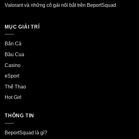
Valorant và những cô gái nổi bật trên BeportSquad
MỤC GIẢI TRÍ
Bắn Cá
Bầu Cua
Casino
eSport
Thể Thao
Hot Girl
THÔNG TIN
BeportSquad là gì?