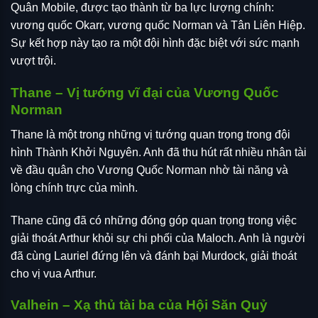
Quân Mobile, được tạo thành từ ba lực lượng chính:
vương quốc Okarr, vương quốc Norman và Tân Liên Hiệp.
Sự kết hợp này tạo ra một đội hình đặc biệt với sức mạnh
vượt trội.
Thane – Vị tướng vĩ đại của Vương Quốc
Norman
Thane là một trong những vị tướng quan trọng trong đội
hình Thành Khởi Nguyên. Anh đã thu hút rất nhiều nhân tài
về đầu quân cho Vương Quốc Norman nhờ tài năng và
lòng chính trực của mình.
Thane cũng đã có những đóng góp quan trọng trong việc
giải thoát Arthur khỏi sự chi phối của Maloch. Anh là người
đã cùng Lauriel đứng lên và đánh bại Murdock, giải thoát
cho vị vua Arthur.
Valhein – Xạ thủ tài ba của Hội Săn Quỷ