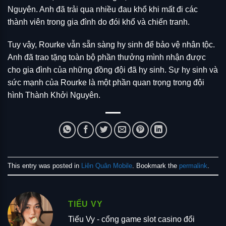
Nguyên. Anh đã trải qua nhiều đau khổ khi mất đi các
thành viên trong gia đình do đói khổ và chiến tranh.
Tuy vậy, Rourke vẫn sẵn sàng hy sinh để bảo vệ nhân tộc.
Anh đã trao tặng toàn bộ phần thưởng mình nhận được
cho gia đình của những đồng đội đã hy sinh. Sự hy sinh và
sức mạnh của Rourke là một phần quan trọng trong đội
hình Thành Khởi Nguyên.
This entry was posted in
Liên Quân Mobile
. Bookmark the
permalink
.
TIỂU VY
Tiểu Vy - cổng game slot casino đổi