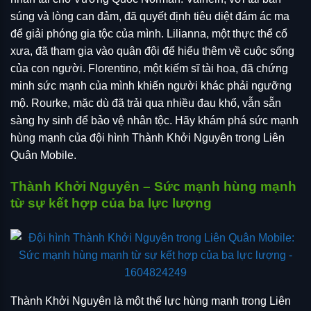
súng và lòng can đảm, đã quyết định tiêu diệt đám ác ma
để giải phóng gia tộc của mình. Lilianna, một thực thể cổ
xưa, đã tham gia vào quân đội để hiểu thêm về cuộc sống
của con người. Florentino, một kiếm sĩ tài hoa, đã chứng
minh sức mạnh của mình khiến người khác phải ngưỡng
mộ. Rourke, mặc dù đã trải qua nhiều đau khổ, vẫn sẵn
sàng hy sinh để bảo vệ nhân tộc. Hãy khám phá sức mạnh
hùng mạnh của đội hình Thành Khởi Nguyên trong Liên
Quân Mobile.
Thành Khởi Nguyên – Sức mạnh hùng mạnh
từ sự kết hợp của ba lực lượng
Thành Khởi Nguyên là một thế lực hùng mạnh trong Liên