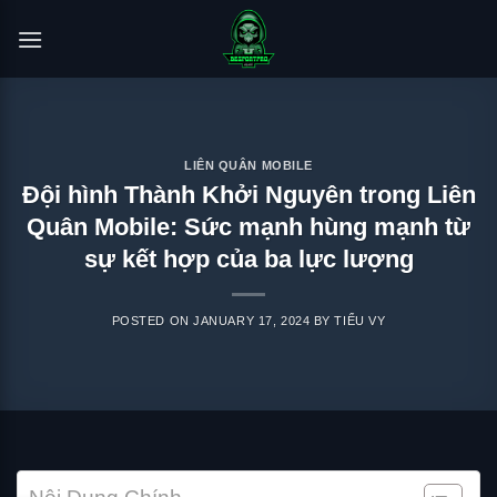
Skip
to
content
LIÊN QUÂN MOBILE
Đội hình Thành Khởi Nguyên trong Liên
Quân Mobile: Sức mạnh hùng mạnh từ
sự kết hợp của ba lực lượng
POSTED ON
JANUARY 17, 2024
BY
TIỂU VY