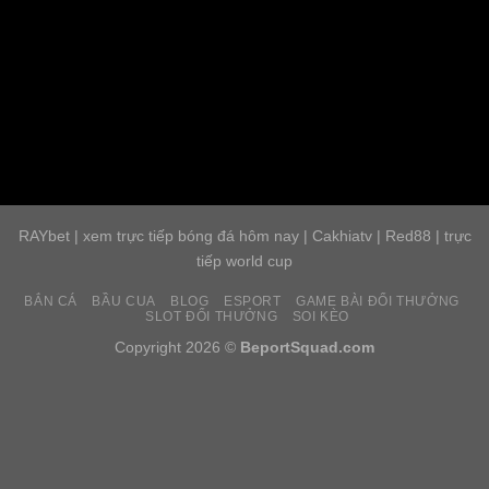
RAYbet
|
xem trực tiếp bóng đá hôm nay
|
Cakhiatv
|
Red88
|
trực
tiếp world cup
BẮN CÁ
BẦU CUA
BLOG
ESPORT
GAME BÀI ĐỔI THƯỞNG
SLOT ĐỔI THƯỞNG
SOI KÈO
Copyright 2026 ©
BeportSquad.com