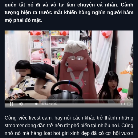
quên tắt nó đi và vô tư làm chuyện cá nhân. Cảnh
tượng hiện ra trước mắt khiến hàng nghìn người hâm
mộ phải đỏ mặt.
Công việc livestream, hay nói cách khác trở thành những
streamer đang dần trở nên rất phổ biến tại nhiều nơi. Cũng
nhờ nó mà hàng loạt hot girl xinh đẹp đã có cơ hội vươn