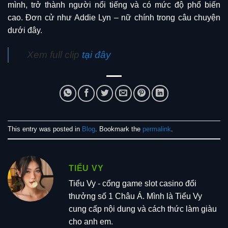
mình, trở thành người nổi tiếng và có mức độ phổ biến
cao. Đơn cử như Addie Lyn – nữ chính trong câu chuyện
dưới đây.
Xem full clip
tại đây
This entry was posted in
Blog
. Bookmark the
permalink
.
TIỂU VY
Tiểu Vy - cổng game slot casino đổi
thưởng số 1 Châu Á. Mình là Tiểu Vy
cung cấp nội dung và cách thức làm giàu
cho anh em.